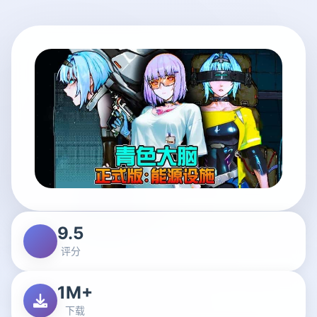
9.5
评分
1M+
下载