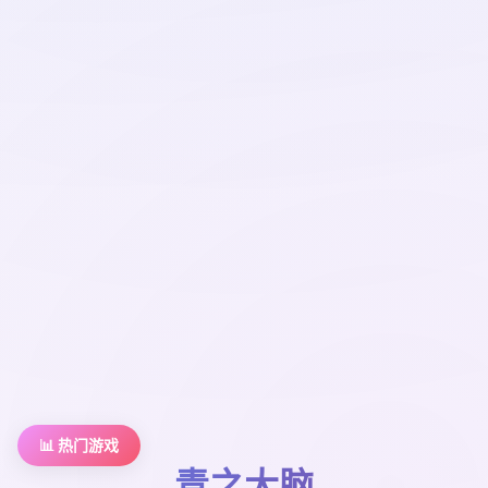
📊 热门游戏
青之大脑