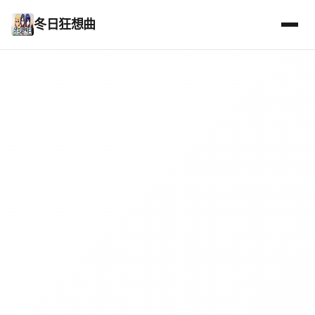
冬日狂想曲