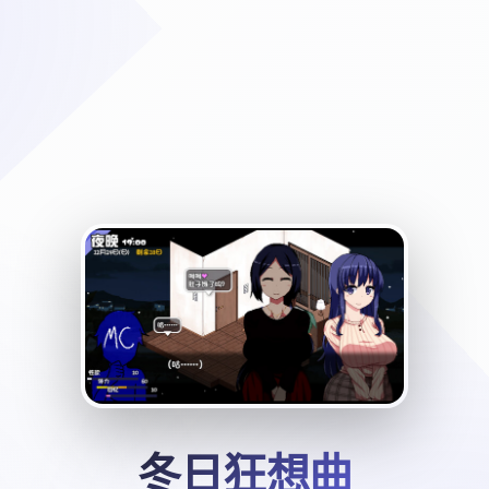
冬日狂想曲