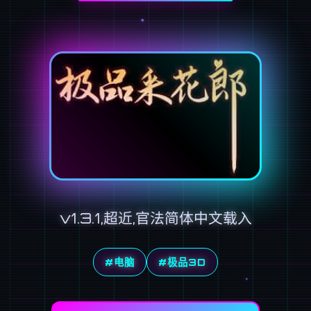
v1.3.1,超近,官法简体中文载入
#电脑
#极品3D