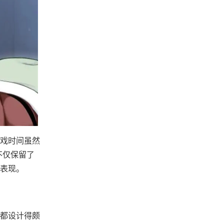
戏时间虽然
不仅保留了
面表现。
都设计得颇