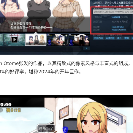
jin Otome张发的作品，以其精致式的像素风格与丰富式的组成，在
96%的好评率​​，堪称2024年的开年巨作。