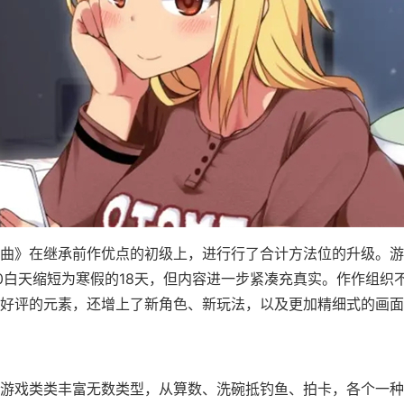
曲》在继承前作优点的初级上，进行行了合计方法位的升级。游
0白天缩短为寒假的18天，但内容进一步紧凑充真实。作作组织
好评的元素，还增上了​​新角色、新玩法​​，以及更加精细式的画
游戏类类丰富无数类型，从算数、洗碗抵钓鱼、拍卡，各个一种