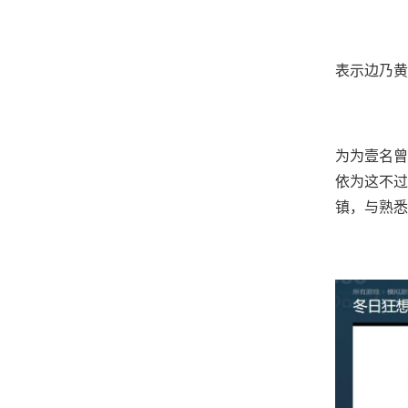
表示边乃黄
为为壹名曾
依为这不过
镇，与熟悉