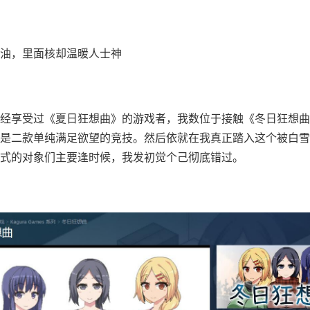
油，里面核却温暖人士神
经享受过《夏日狂想曲》的游戏者，我数位于接触《冬日狂想曲
是二款​​单纯满足欲望的竞技​​。然后依就在我真正踏入这个被白
式的对象们主要逢时候，我发初觉个己彻底错过。