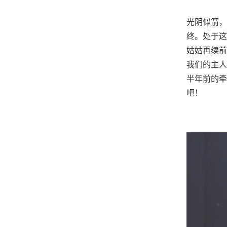
光阴似箭，
终。处于这
姑姑再续前
我们的主人
半年前的牵
吧！