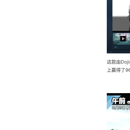
这款由Do
上赢得了​​