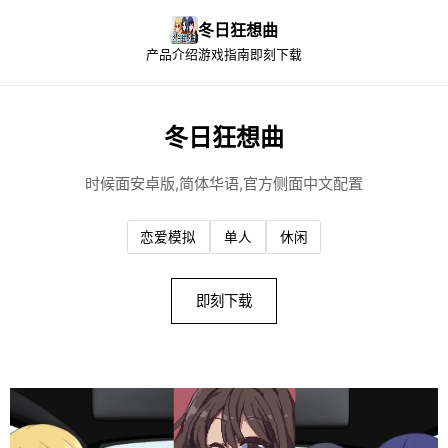
冬日狂想曲
产品介绍
游戏指南
即刻下载
冬日狂想曲
时候面安卓版,简体华语,官方侧面中文配置
恋爱模拟
单人
休闲
即刻下载