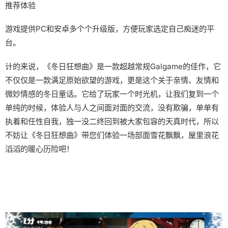
推荐体验
游戏提供PC和安卓多个个升级版，方便玩家选定自己痴迷的平
台。
计的来说，《冬日狂想曲》是一款​​超越常规Galgame的佳作​​，它
不仅仅是一款满足原始欲望的游戏，更是这个关于亲情、友情和
微妙情感的冬日童话。它给了玩家一个时光机，让我们复到一个
单纯的时候，体验人与人之间面对面的交流，没有欺骗，单单有
执着和任性自我，独一没二终回到被大家包容的天真时代，所以
不妨让《冬日狂想曲》带您们体验一场​​部面雪花飘飘，屋里浪花
滔滔​​的暖心历险吧！