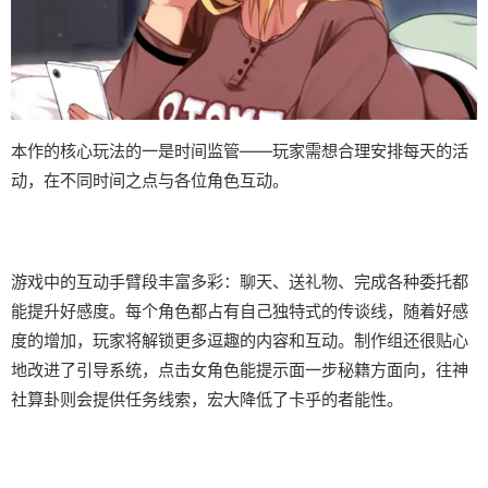
本作的核心玩法的一是时间监管——玩家需想合理安排每天的活
动，在不同时间之点与各位角色互动。
游戏中的​​互动手臂段丰富多彩​​：聊天、送礼物、完成各种委托都
能提升好感度。每个角色都占有自己独特式的传谈线，随着好感
度的增加，玩家将解锁更多逗趣的内容和互动。制作组还很贴心
地改进了引导系统，点击女角色能提示面一步秘籍方面向，往神
社算卦则会提供任务线索，宏大降低了卡乎的者能性。