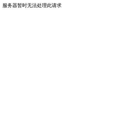
服务器暂时无法处理此请求