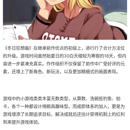
《冬日狂想曲》在继承前作优点的初级上，进行行了合计方法位
的升级。游戏时间虽然始夏日的30白天缩短为寒假的18天，但内
容进一步紧凑充真实。作作组织不仅保留了前作中广受好评的元
素，还增上了​​新角色、新玩法​​，以及更加精细式的画面表现。
游戏中的小游戏类类丰富无数类型，从算数、洗碗抵钓鱼、拍
卡，各个一种都设计得颇具趣味型。而​​成即体系的加入​​，更是为
游戏增添了长期追求目标，解决成就后还估计获得机制上的红利
到来提升游戏体验。