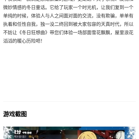
微妙情感的冬日童话。它给了玩家一个时光机，让我们复到一个
单纯的时候，体验人与人之间面对面的交流，没有欺骗，单单有
执着和任性自我，独一没二终回到被大家包容的天真时代，所以
不妨让《冬日狂想曲》带您们体验一场​​部面雪花飘飘，屋里浪花
滔滔​​的暖心历险吧！
游戏截图