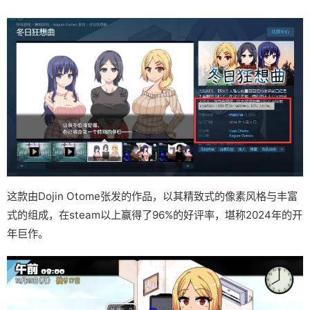
这款由Dojin Otome张发的作品，以其精致式的像素风格与丰富
式的组成，在steam以上赢得了​​96%的好评率​​，堪称2024年的开
年巨作。