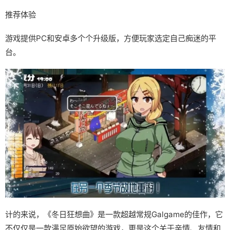
推荐体验
游戏提供PC和安卓多个个升级版，方便玩家选定自己痴迷的平
台。
计的来说，《冬日狂想曲》是一款​​超越常规Galgame的佳作​​，它
不仅仅是一款满足原始欲望的游戏，更是这个关于亲情、友情和