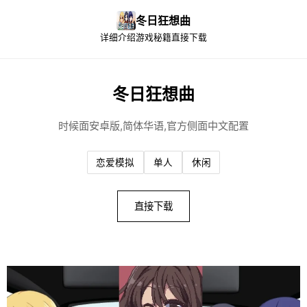
冬日狂想曲
详细介绍
游戏秘籍
直接下载
冬日狂想曲
时候面安卓版,简体华语,官方侧面中文配置
恋爱模拟
单人
休闲
直接下载