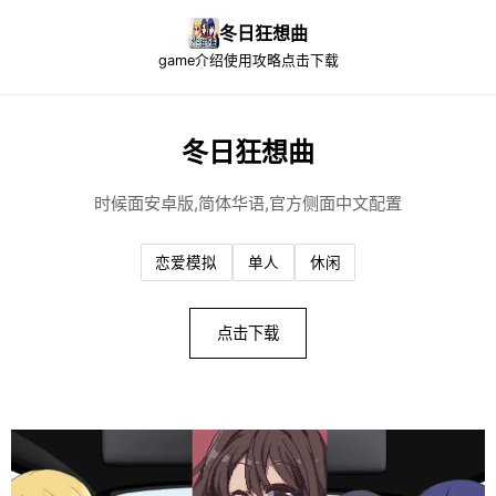
冬日狂想曲
game介绍
使用攻略
点击下载
冬日狂想曲
时候面安卓版,简体华语,官方侧面中文配置
恋爱模拟
单人
休闲
点击下载