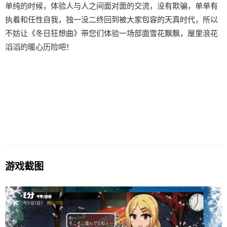
单纯的时候，体验人与人之间面对面的交流，没有欺骗，单单有
执着和任性自我，独一没二终回到被大家包容的天真时代，所以
不妨让《冬日狂想曲》带您们体验一场​​部面雪花飘飘，屋里浪花
滔滔​​的暖心历险吧！
游戏截图