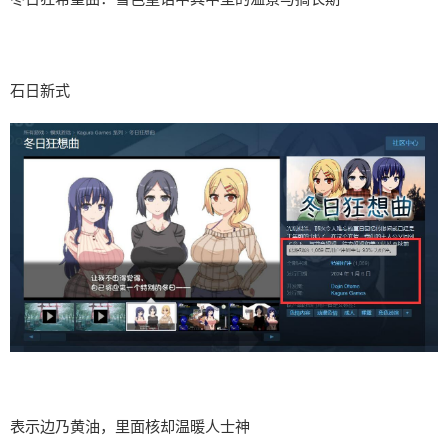
石日新式
表示边乃黄油，里面核却温暖人士神