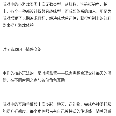
游戏中的小游戏类类丰富无数类型，从算数、洗碗抵钓鱼、拍
卡，各个一种都设计得颇具趣味型。而​​成即体系的加入​​，更是为
游戏增添了长期追求目标，解决成就后还估计获得机制上的红利
到来提升游戏体验。
时间管原因与情感交织
本作的核心玩法的一是时间监管——玩家需想合理安排每天的活
动，在不同时间之点与各位角色互动。
游戏中的​​互动手臂段丰富多彩​​：聊天、送礼物、完成各种委托都
能提升好感度。每个角色都占有自己独特式的传谈线，随着好感