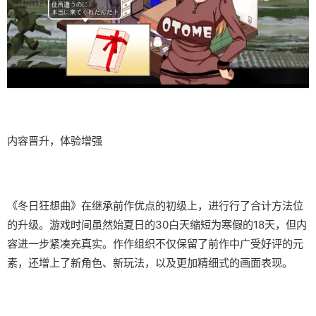
内容晋升，体验增强
《冬日狂想曲》在继承前作优点的初级上，进行行了合计方法位
的升级。游戏时间虽然始夏日的30白天缩短为寒假的18天，但内
容进一步紧凑充真实。作作组织不仅保留了前作中广受好评的元
素，还增上了​​新角色、新玩法​​，以及更加精细式的画面表现。