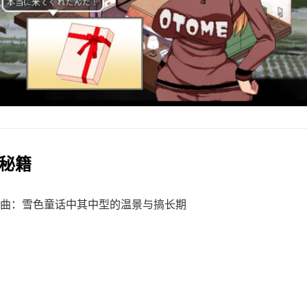
戏秘籍
曲：雪色童话中其中型的温景与搞长期