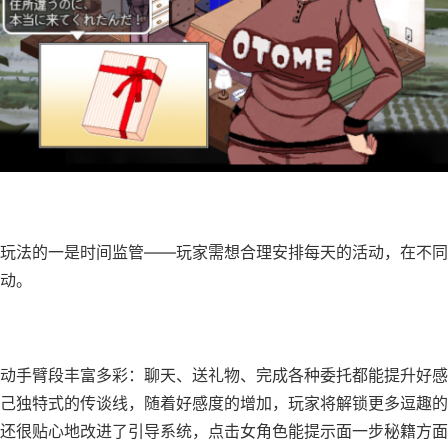
玩法的一是时间监管——玩家需想合理安排每天的活动，在不同
动。
​互动手臂段丰富多彩​​：聊天、送礼物、完成各种委托都能提升好
己独特式的传谈线，随着好感度的增加，玩家将解锁更多逗趣的
还很贴心地改进了引导系统，点击女角色能提示面一步秘籍方面