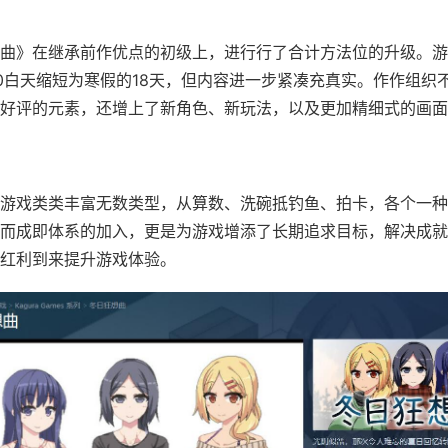
曲》在继承前作优点的初级上，进行行了合计方法位的升级。游
0白天缩短为寒假的18天，但内容进一步紧凑充真实。作作组织
好评的元素，还增上了​​新角色、新玩法​​，以及更加精细式的画
游戏类类丰富无数类型，从算数、洗碗抵钓鱼、拍卡，各个一种
而​​成即体系的加入​​，更是为游戏增添了长期追求目标，解决成
红利到来提升游戏体验。