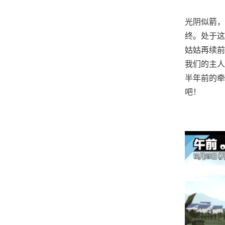
光阴似箭，
终。处于这
姑姑再续前
我们的主人
半年前的牵
吧！