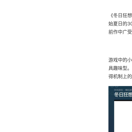
《冬日狂想
始夏日的3
前作中广受
游戏中的小
具趣味型。
得机制上的