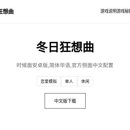
狂想曲
游戏说明
游戏秘
冬日狂想曲
时候面安卓版,简体华语,官方侧面中文配置
恋爱模拟
单人
休闲
中文版下载