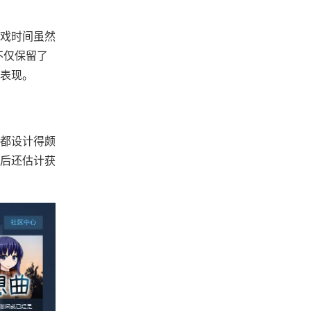
戏时间虽然
不仅保留了
面表现。
都设计得颇
就后还估计获