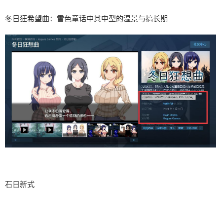
冬日狂希望曲：雪色童话中其中型的温景与搞长期
石日新式