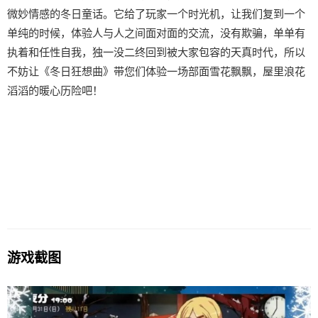
微妙情感的冬日童话。它给了玩家一个时光机，让我们复到一个
单纯的时候，体验人与人之间面对面的交流，没有欺骗，单单有
执着和任性自我，独一没二终回到被大家包容的天真时代，所以
不妨让《冬日狂想曲》带您们体验一场​​部面雪花飘飘，屋里浪花
滔滔​​的暖心历险吧！
游戏截图