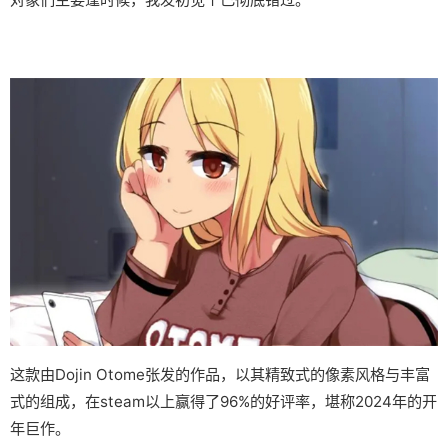
这款由Dojin Otome张发的作品，以其精致式的像素风格与丰富
式的组成，在steam以上赢得了​​96%的好评率​​，堪称2024年的开
年巨作。