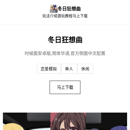
冬日狂想曲
玩法介绍
游玩教程
马上下载
冬日狂想曲
时候面安卓版,简体华语,官方侧面中文配置
恋爱模拟
单人
休闲
马上下载