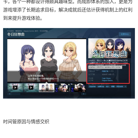
卡，各个一种都设计得颇具趣味型。而​​成即体系的加入​​，更是为
游戏增添了长期追求目标，解决成就后还估计获得机制上的红利
到来提升游戏体验。
时间管原因与情感交织