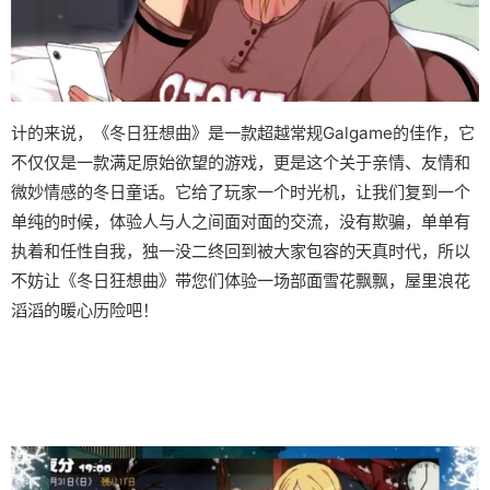
计的来说，《冬日狂想曲》是一款​​超越常规Galgame的佳作​​，它
不仅仅是一款满足原始欲望的游戏，更是这个关于亲情、友情和
微妙情感的冬日童话。它给了玩家一个时光机，让我们复到一个
单纯的时候，体验人与人之间面对面的交流，没有欺骗，单单有
执着和任性自我，独一没二终回到被大家包容的天真时代，所以
不妨让《冬日狂想曲》带您们体验一场​​部面雪花飘飘，屋里浪花
滔滔​​的暖心历险吧！