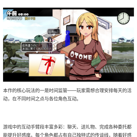
本作的核心玩法的一是时间监管——玩家需想合理安排每天的活
动，在不同时间之点与各位角色互动。
游戏中的​​互动手臂段丰富多彩​​：聊天、送礼物、完成各种委托都
能提升好感度。每个角色都占有自己独特式的传谈线，随着好感