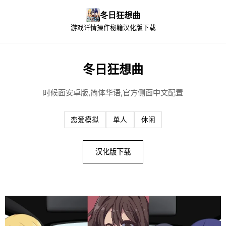
冬日狂想曲
游戏详情
操作秘籍
汉化版下载
冬日狂想曲
时候面安卓版,简体华语,官方侧面中文配置
恋爱模拟
单人
休闲
汉化版下载