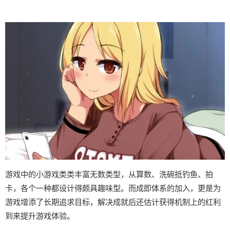
游戏中的小游戏类类丰富无数类型，从算数、洗碗抵钓鱼、拍
卡，各个一种都设计得颇具趣味型。而​​成即体系的加入​​，更是为
游戏增添了长期追求目标，解决成就后还估计获得机制上的红利
到来提升游戏体验。