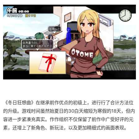
《冬日狂想曲》在继承前作优点的初级上，进行行了合计方法位
的升级。游戏时间虽然始夏日的30白天缩短为寒假的18天，但内
容进一步紧凑充真实。作作组织不仅保留了前作中广受好评的元
素，还增上了​​新角色、新玩法​​，以及更加精细式的画面表现。