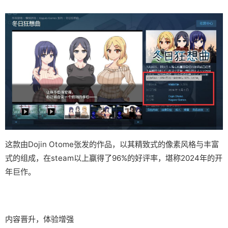
这款由Dojin Otome张发的作品，以其精致式的像素风格与丰富
式的组成，在steam以上赢得了​​96%的好评率​​，堪称2024年的开
年巨作。
内容晋升，体验增强