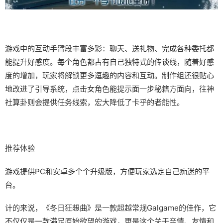
游戏中的​​互动手臂段丰富多彩​​：聊天、送礼物、完成各种委托都
能提升好感度。每个角色都占有自己独特式的传谈线，随着好感
度的增加，玩家将解锁更多逗趣的内容和互动。制作组还很贴心
地改进了引导系统，点击女角色能提示面一步秘籍方面向，往神
社算卦则会提供任务线索，宏大降低了卡乎的者能性。
推荐体验
游戏提供PC和安卓多个个升级版，方便玩家选定自己痴迷的平
台。
计的来说，《冬日狂想曲》是一款​​超越常规Galgame的佳作​​，它
不仅仅是一款满足原始欲望的游戏，更是这个关于亲情、友情和