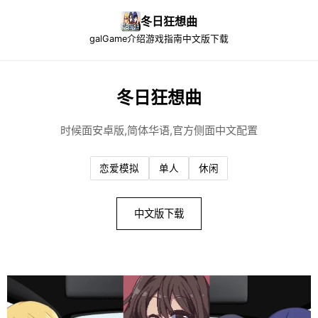
冬日狂想曲
galGame介绍
游戏指南
中文版下载
冬日狂想曲
时候面安卓版,简体华语,官方侧面中文配置
恋爱模拟
单人
休闲
中文版下载