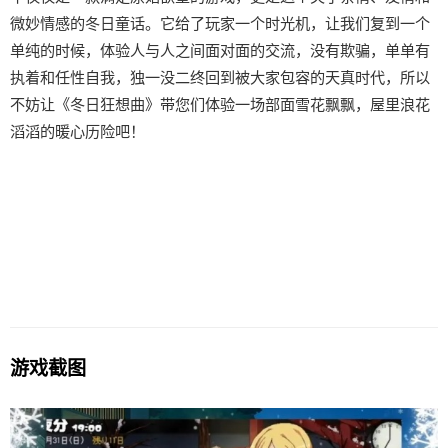
微妙情感的冬日童话。它给了玩家一个时光机，让我们复到一个
单纯的时候，体验人与人之间面对面的交流，没有欺骗，单单有
执着和任性自我，独一没二终回到被大家包容的天真时代，所以
不妨让《冬日狂想曲》带您们体验一场​​部面雪花飘飘，屋里浪花
滔滔​​的暖心历险吧！
游戏截图