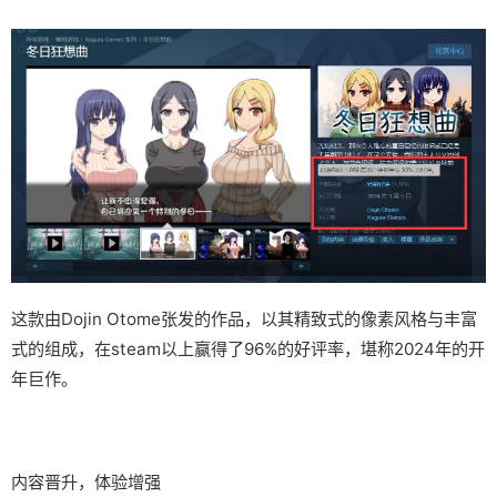
这款由Dojin Otome张发的作品，以其精致式的像素风格与丰富
式的组成，在steam以上赢得了​​96%的好评率​​，堪称2024年的开
年巨作。
内容晋升，体验增强