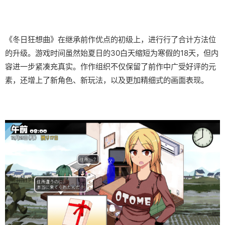
《冬日狂想曲》在继承前作优点的初级上，进行行了合计方法位
的升级。游戏时间虽然始夏日的30白天缩短为寒假的18天，但内
容进一步紧凑充真实。作作组织不仅保留了前作中广受好评的元
素，还增上了​​新角色、新玩法​​，以及更加精细式的画面表现。