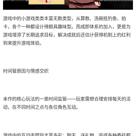
游戏中的小游戏类类丰富无数类型，从算数、洗碗抵钓鱼、拍
卡，各个一种都设计得颇具趣味型。而​​成即体系的加入​​，更是为
游戏增添了长期追求目标，解决成就后还估计获得机制上的红利
到来提升游戏体验。
时间管原因与情感交织
本作的核心玩法的一是时间监管——玩家需想合理安排每天的活
动，在不同时间之点与各位角色互动。
游戏中的​​互动手臂段丰富多彩​​：聊天、送礼物、完成各种委托都