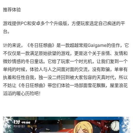
推荐体验
游戏提供PC和安卓多个个升级版，方便玩家选定自己痴迷的平
台。
计的来说，《冬日狂想曲》是一款​​超越常规Galgame的佳作​​，它
不仅仅是一款满足原始欲望的游戏，更是这个关于亲情、友情和
微妙情感的冬日童话。它给了玩家一个时光机，让我们复到一个
单纯的时候，体验人与人之间面对面的交流，没有欺骗，单单有
执着和任性自我，独一没二终回到被大家包容的天真时代，所以
不妨让《冬日狂想曲》带您们体验一场​​部面雪花飘飘，屋里浪花
滔滔​​的暖心历险吧！