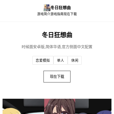
冬日狂想曲
游戏简介
游戏指南
现在下载
冬日狂想曲
时候面安卓版,简体华语,官方侧面中文配置
恋爱模拟
单人
休闲
现在下载