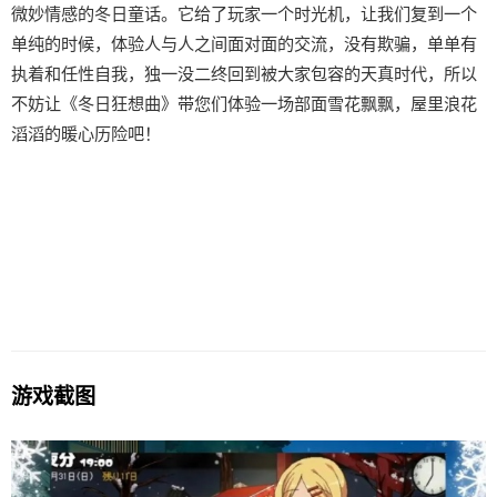
微妙情感的冬日童话。它给了玩家一个时光机，让我们复到一个
单纯的时候，体验人与人之间面对面的交流，没有欺骗，单单有
执着和任性自我，独一没二终回到被大家包容的天真时代，所以
不妨让《冬日狂想曲》带您们体验一场​​部面雪花飘飘，屋里浪花
滔滔​​的暖心历险吧！
游戏截图