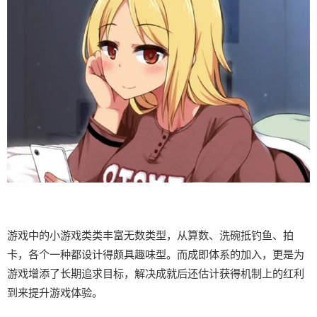
游戏中的小游戏类类丰富无数类型，从算数、洗碗抵钓鱼、拍
卡，各个一种都设计得颇具趣味型。而​​成即体系的加入​​，更是为
游戏增添了长期追求目标，解决成就后还估计获得机制上的红利
到来提升游戏体验。