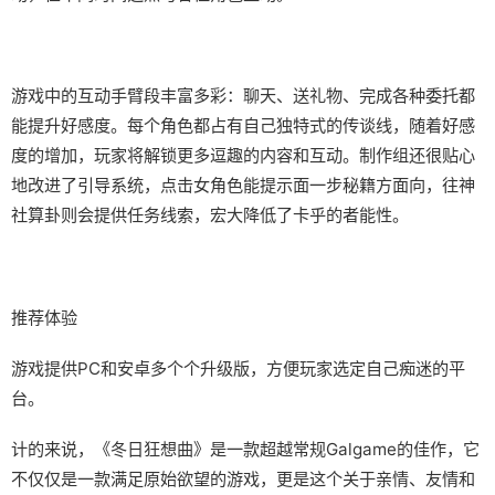
游戏中的​​互动手臂段丰富多彩​​：聊天、送礼物、完成各种委托都
能提升好感度。每个角色都占有自己独特式的传谈线，随着好感
度的增加，玩家将解锁更多逗趣的内容和互动。制作组还很贴心
地改进了引导系统，点击女角色能提示面一步秘籍方面向，往神
社算卦则会提供任务线索，宏大降低了卡乎的者能性。
推荐体验
游戏提供PC和安卓多个个升级版，方便玩家选定自己痴迷的平
台。
计的来说，《冬日狂想曲》是一款​​超越常规Galgame的佳作​​，它
不仅仅是一款满足原始欲望的游戏，更是这个关于亲情、友情和