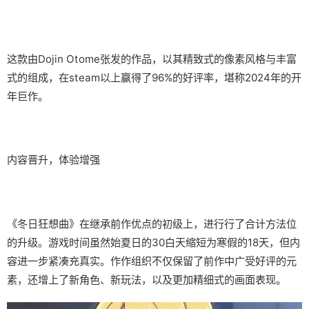
这款由Dojin Otome张发的作品，以其精致式的像素风格与丰富
式的组成，在steam以上赢得了​​96%的好评率​​，堪称2024年的开
年巨作。
内容晋升，体验增强
《冬日狂想曲》在继承前作优点的初级上，进行行了合计方法位
的升级。游戏时间虽然始夏日的30白天缩短为寒假的18天，但内
容进一步紧凑充真实。作作组织不仅保留了前作中广受好评的元
素，还增上了​​新角色、新玩法​​，以及更加精细式的画面表现。