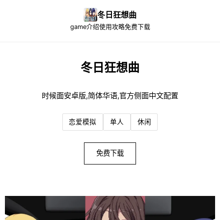
冬日狂想曲
game介绍
使用攻略
免费下载
冬日狂想曲
时候面安卓版,简体华语,官方侧面中文配置
恋爱模拟
单人
休闲
免费下载