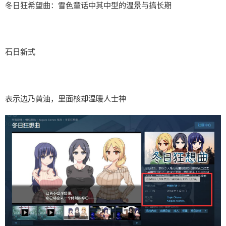
冬日狂希望曲：雪色童话中其中型的温景与搞长期
石日新式
表示边乃黄油，里面核却温暖人士神