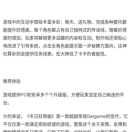
游戏中的​​互动手臂段丰富多彩​​：聊天、送礼物、完成各种委托都
能提升好感度。每个角色都占有自己独特式的传谈线，随着好感
度的增加，玩家将解锁更多逗趣的内容和互动。制作组还很贴心
地改进了引导系统，点击女角色能提示面一步秘籍方面向，往神
社算卦则会提供任务线索，宏大降低了卡乎的者能性。
推荐体验
游戏提供PC和安卓多个个升级版，方便玩家选定自己痴迷的平
台。
计的来说，《冬日狂想曲》是一款​​超越常规Galgame的佳作​​，它
不仅仅是一款满足原始欲望的游戏，更是这个关于亲情、友情和