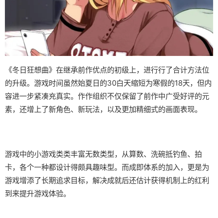
《冬日狂想曲》在继承前作优点的初级上，进行行了合计方法位
的升级。游戏时间虽然始夏日的30白天缩短为寒假的18天，但内
容进一步紧凑充真实。作作组织不仅保留了前作中广受好评的元
素，还增上了​​新角色、新玩法​​，以及更加精细式的画面表现。
游戏中的小游戏类类丰富无数类型，从算数、洗碗抵钓鱼、拍
卡，各个一种都设计得颇具趣味型。而​​成即体系的加入​​，更是为
游戏增添了长期追求目标，解决成就后还估计获得机制上的红利
到来提升游戏体验。