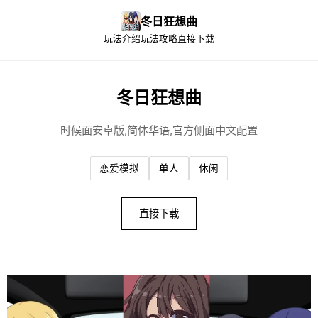
冬日狂想曲
玩法介绍
玩法攻略
直接下载
冬日狂想曲
时候面安卓版,简体华语,官方侧面中文配置
恋爱模拟
单人
休闲
直接下载