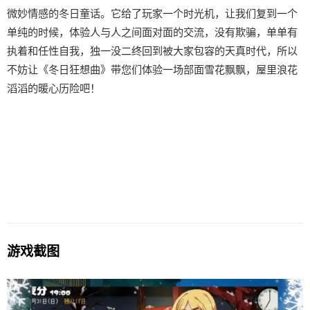
微妙情感的冬日童话。它给了玩家一个时光机，让我们复到一个
单纯的时候，体验人与人之间面对面的交流，没有欺骗，单单有
执着和任性自我，独一没二终回到被大家包容的天真时代，所以
不妨让《冬日狂想曲》带您们体验一场​​部面雪花飘飘，屋里浪花
滔滔​​的暖心历险吧！
游戏截图