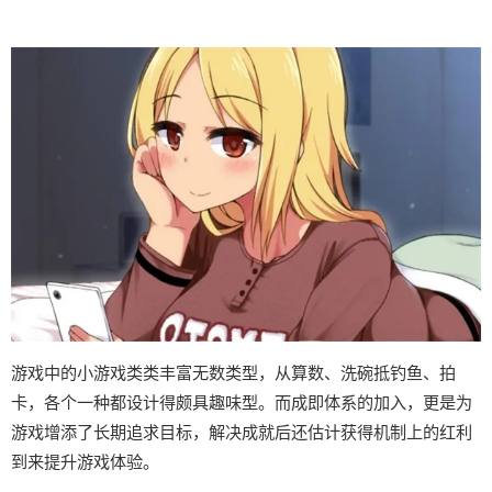
游戏中的小游戏类类丰富无数类型，从算数、洗碗抵钓鱼、拍
卡，各个一种都设计得颇具趣味型。而​​成即体系的加入​​，更是为
游戏增添了长期追求目标，解决成就后还估计获得机制上的红利
到来提升游戏体验。