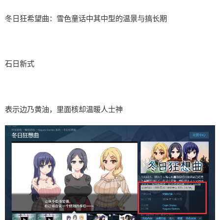
冬日狂希望曲：雪色童话中其中型的温景与搞长期
石日新式
表示边乃黄油，里面核却温暖人士神