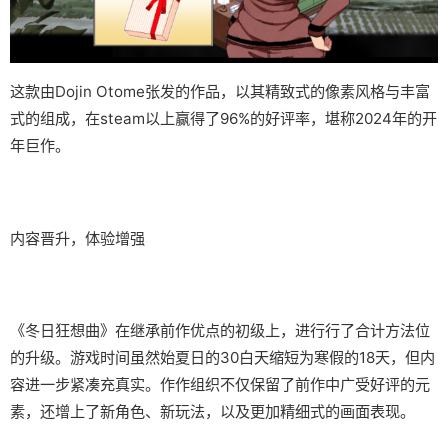
这款由Dojin Otome张发的作品，以其精致式的像素风格与丰富
式的组成，在steam以上赢得了​​96%的好评率​​，堪称2024年的开
年巨作。
内容晋升，体验增强
《冬日狂想曲》在继承前作优点的初级上，进行行了合计方法位
的升级。游戏时间虽然始夏日的30白天缩短为寒假的18天，但内
容进一步紧凑充真实。作作组织不仅保留了前作中广受好评的元
素，还增上了​​新角色、新玩法​​，以及更加精细式的画面表现。