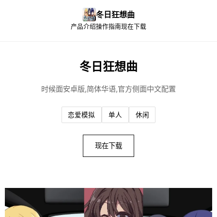
冬日狂想曲
产品介绍
操作指南
现在下载
冬日狂想曲
时候面安卓版,简体华语,官方侧面中文配置
恋爱模拟
单人
休闲
现在下载