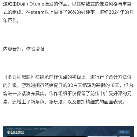
这款由Dojin Otome张发的作品，以其精致式的像素风格与丰富
式的组成，在steam以上赢得了​​96%的好评率​​，堪称2024年的开
年巨作。
内容晋升，体验增强
《冬日狂想曲》在继承前作优点的初级上，进行行了合计方法位
的升级。游戏时间虽然始夏日的30白天缩短为寒假的18天，但内
容进一步紧凑充真实。作作组织不仅保留了前作中广受好评的元
素，还增上了​​新角色、新玩法​​，以及更加精细式的画面表现。