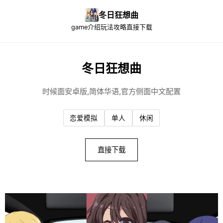
冬日狂想曲
game介绍
玩法攻略
直接下载
冬日狂想曲
时候面安卓版,简体华语,官方侧面中文配置
恋爱模拟
单人
休闲
直接下载