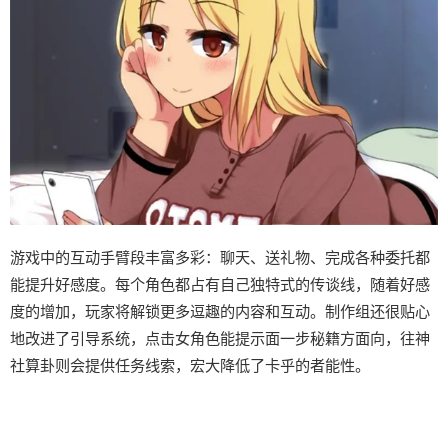
游戏中的​​互动手臂段丰富多彩​​：聊天、送礼物、完成各种委托都
能提升好感度。每个角色都占有自己独特式的传谈线，随着好感
度的增加，玩家将解锁更多逗趣的内容和互动。制作组还很贴心
地改进了引导系统，点击女角色能提示面一步秘籍方面向，往神
社算卦则会提供任务线索，宏大降低了卡乎的者能性。