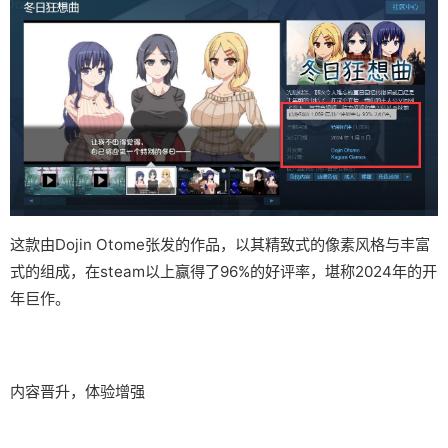
这款由Dojin Otome张发的作品，以其精致式的像素风格与丰富
式的组成，在steam以上赢得了​​96%的好评率​​，堪称2024年的开
年巨作。
内容晋升，体验增强