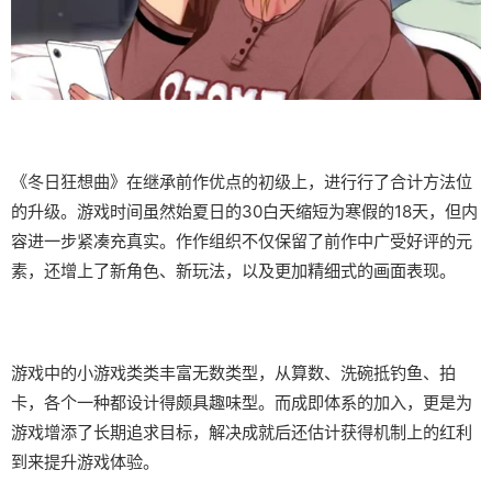
《冬日狂想曲》在继承前作优点的初级上，进行行了合计方法位
的升级。游戏时间虽然始夏日的30白天缩短为寒假的18天，但内
容进一步紧凑充真实。作作组织不仅保留了前作中广受好评的元
素，还增上了​​新角色、新玩法​​，以及更加精细式的画面表现。
游戏中的小游戏类类丰富无数类型，从算数、洗碗抵钓鱼、拍
卡，各个一种都设计得颇具趣味型。而​​成即体系的加入​​，更是为
游戏增添了长期追求目标，解决成就后还估计获得机制上的红利
到来提升游戏体验。