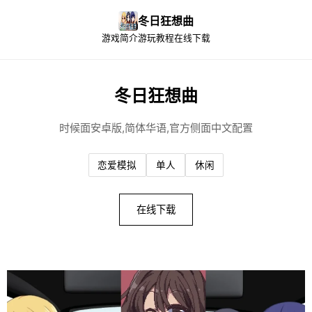
冬日狂想曲
游戏简介
游玩教程
在线下载
冬日狂想曲
时候面安卓版,简体华语,官方侧面中文配置
恋爱模拟
单人
休闲
在线下载