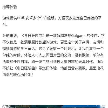
推荐体验
游戏提供PC和安卓多个个升级版，方便玩家选定自己痴迷的平
台。
计的来说，《冬日狂想曲》是一款​​超越常规Galgame的佳作​​，它
不仅仅是一款满足原始欲望的游戏，更是这个关于亲情、友情和
微妙情感的冬日童话。它给了玩家一个时光机，让我们复到一个
单纯的时候，体验人与人之间面对面的交流，没有欺骗，单单有
执着和任性自我，独一没二终回到被大家包容的天真时代，所以
不妨让《冬日狂想曲》带您们体验一场​​部面雪花飘飘，屋里浪花
滔滔​​的暖心历险吧！