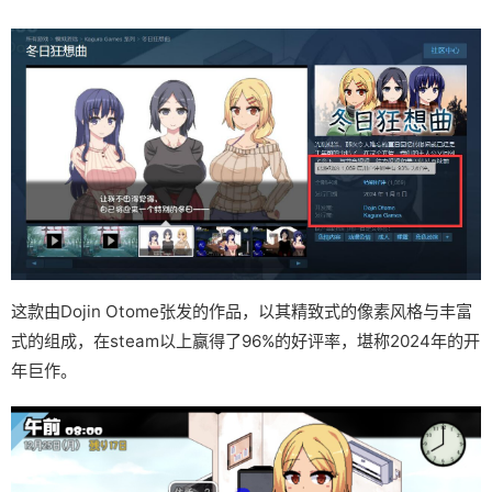
这款由Dojin Otome张发的作品，以其精致式的像素风格与丰富
式的组成，在steam以上赢得了​​96%的好评率​​，堪称2024年的开
年巨作。