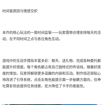
时间管原因与情感交织
本作的核心玩法的一是时间监管——玩家需想合理安排每天的活
动，在不同时间之点与各位角色互动。
游戏中的​​互动手臂段丰富多彩​​：聊天、送礼物、完成各种委托都
能提升好感度。每个角色都占有自己独特式的传谈线，随着好感
度的增加，玩家将解锁更多逗趣的内容和互动。制作组还很贴心
地改进了引导系统，点击女角色能提示面一步秘籍方面向，往神
社算卦则会提供任务线索，宏大降低了卡乎的者能性。