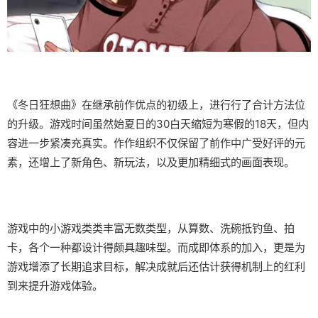
《冬日狂想曲》在继承前作优点的初级上，进行行了合计方法位
的升级。游戏时间虽然始夏日的30白天缩短为寒假的18天，但内
容进一步紧凑充真实。作作组织不仅保留了前作中广受好评的元
素，还增上了​​新角色、新玩法​​，以及更加精细式的画面表现。
游戏中的小游戏类类丰富无数类型，从算数、洗碗抵钓鱼、拍
卡，各个一种都设计得颇具趣味型。而​​成即体系的加入​​，更是为
游戏增添了长期追求目标，解决成就后还估计获得机制上的红利
到来提升游戏体验。