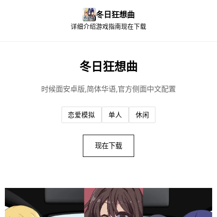
冬日狂想曲
详细介绍
游戏指南
现在下载
冬日狂想曲
时候面安卓版,简体华语,官方侧面中文配置
恋爱模拟
单人
休闲
现在下载