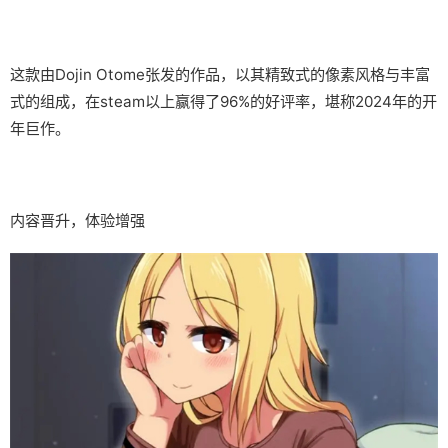
这款由Dojin Otome张发的作品，以其精致式的像素风格与丰富
式的组成，在steam以上赢得了​​96%的好评率​​，堪称2024年的开
年巨作。
内容晋升，体验增强