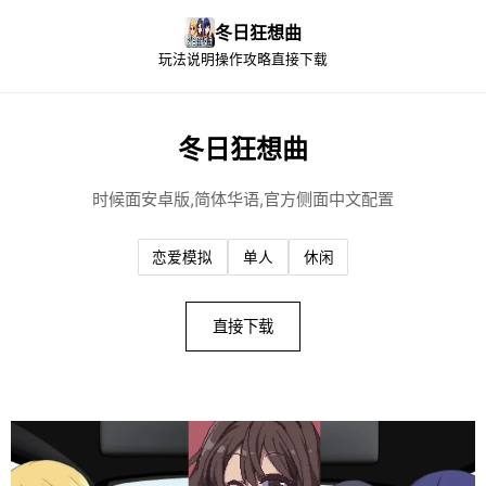
冬日狂想曲
玩法说明
操作攻略
直接下载
冬日狂想曲
时候面安卓版,简体华语,官方侧面中文配置
恋爱模拟
单人
休闲
直接下载