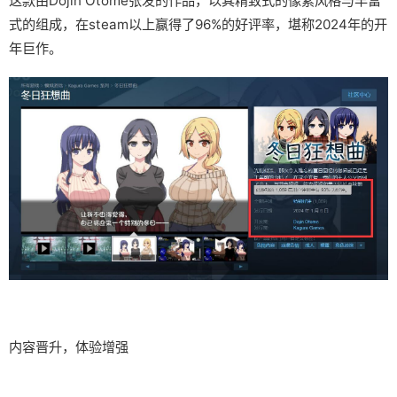
这款由Dojin Otome张发的作品，以其精致式的像素风格与丰富
式的组成，在steam以上赢得了​​96%的好评率​​，堪称2024年的开
年巨作。
内容晋升，体验增强