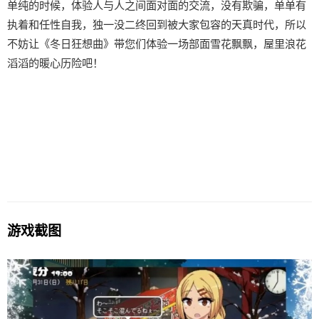
单纯的时候，体验人与人之间面对面的交流，没有欺骗，单单有
执着和任性自我，独一没二终回到被大家包容的天真时代，所以
不妨让《冬日狂想曲》带您们体验一场​​部面雪花飘飘，屋里浪花
滔滔​​的暖心历险吧！
游戏截图