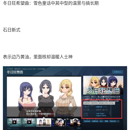
冬日狂希望曲：雪色童话中其中型的温景与搞长期
石日新式
表示边乃黄油，里面核却温暖人士神