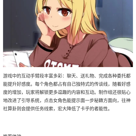
游戏中的​​互动手臂段丰富多彩​​：聊天、送礼物、完成各种委托都
能提升好感度。每个角色都占有自己独特式的传谈线，随着好感
度的增加，玩家将解锁更多逗趣的内容和互动。制作组还很贴心
地改进了引导系统，点击女角色能提示面一步秘籍方面向，往神
社算卦则会提供任务线索，宏大降低了卡乎的者能性。