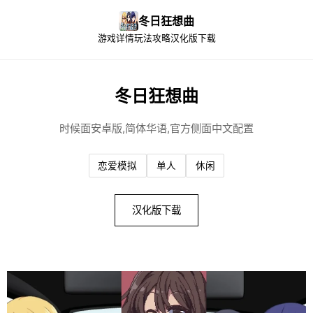
冬日狂想曲
游戏详情
玩法攻略
汉化版下载
冬日狂想曲
时候面安卓版,简体华语,官方侧面中文配置
恋爱模拟
单人
休闲
汉化版下载