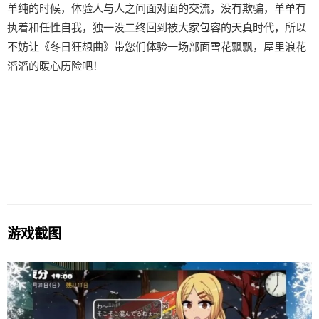
单纯的时候，体验人与人之间面对面的交流，没有欺骗，单单有
执着和任性自我，独一没二终回到被大家包容的天真时代，所以
不妨让《冬日狂想曲》带您们体验一场​​部面雪花飘飘，屋里浪花
滔滔​​的暖心历险吧！
游戏截图