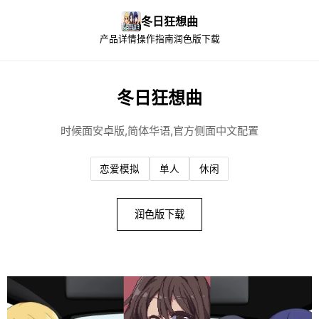
冬日狂想曲
产品详情
操作指南
润色版下载
冬日狂想曲
时候面安卓版,简体华语,官方侧面中文配置
恋爱模拟
单人
休闲
润色版下载