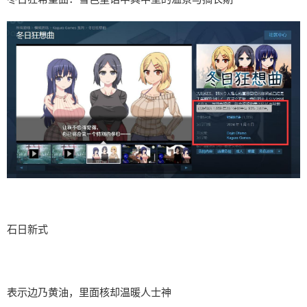
石日新式
表示边乃黄油，里面核却温暖人士神