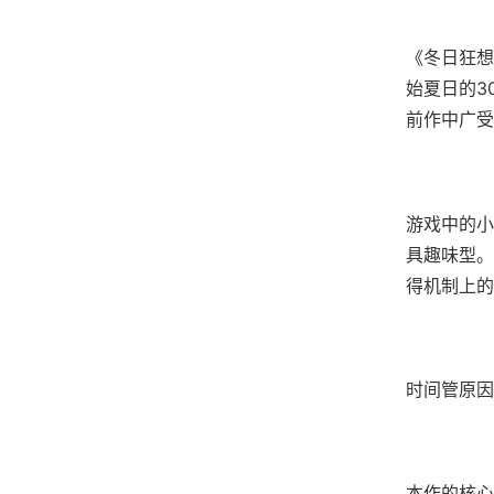
《冬日狂想
始夏日的3
前作中广受
游戏中的小
具趣味型。
得机制上的
时间管原因
本作的核心