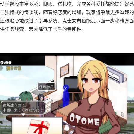
​互动手臂段丰富多彩​​：聊天、送礼物、完成各种委托都能提升好
己独特式的传谈线，随着好感度的增加，玩家将解锁更多逗趣的
还很贴心地改进了引导系统，点击女角色能提示面一步秘籍方面
供任务线索，宏大降低了卡乎的者能性。