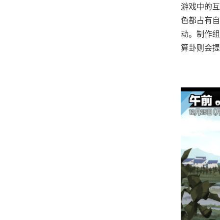
游戏中的​
色都占有自
动。制作组
算卦则会提