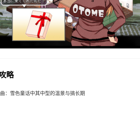
作攻略
曲：雪色童话中其中型的温景与搞长期