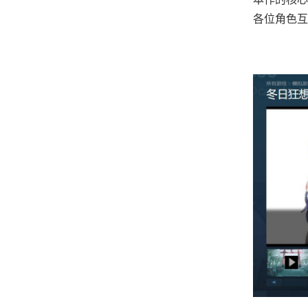
各位角色互