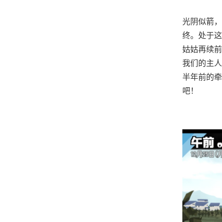
光阴似箭，
终。处于这
姑姑再续前
我们的主人
半年前的牵
吧！