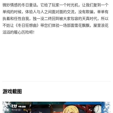
微妙情感的冬日童话。它给了玩家一个时光机，让我们复到一个
单纯的时候，体验人与人之间面对面的交流，没有欺骗，单单有
执着和任性自我，独一没二终回到被大家包容的天真时代，所以
不妨让《冬日狂想曲》带您们体验一场​​部面雪花飘飘，屋里浪花
滔滔​​的暖心历险吧！
游戏截图