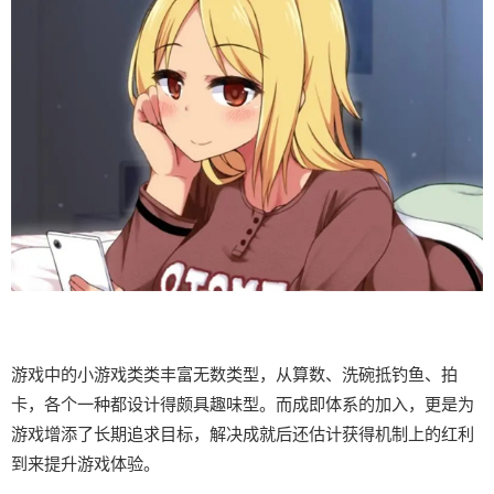
游戏中的小游戏类类丰富无数类型，从算数、洗碗抵钓鱼、拍
卡，各个一种都设计得颇具趣味型。而​​成即体系的加入​​，更是为
游戏增添了长期追求目标，解决成就后还估计获得机制上的红利
到来提升游戏体验。