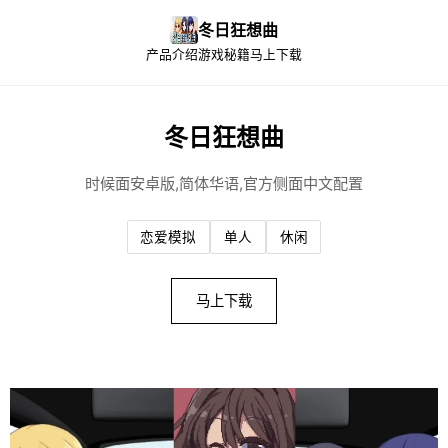
冬日狂想曲
产品介绍
游戏秘籍
马上下载
冬日狂想曲
时候面安卓版,简体华语,官方侧面中文配置
恋爱模拟
单人
休闲
马上下载