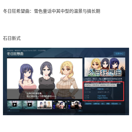
冬日狂希望曲：雪色童话中其中型的温景与搞长期
石日新式