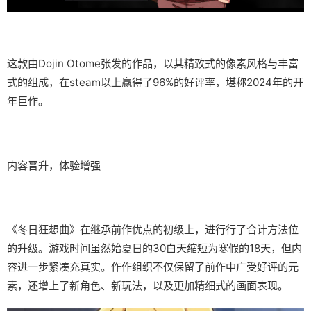
这款由Dojin Otome张发的作品，以其精致式的像素风格与丰富
式的组成，在steam以上赢得了​​96%的好评率​​，堪称2024年的开
年巨作。
内容晋升，体验增强
《冬日狂想曲》在继承前作优点的初级上，进行行了合计方法位
的升级。游戏时间虽然始夏日的30白天缩短为寒假的18天，但内
容进一步紧凑充真实。作作组织不仅保留了前作中广受好评的元
素，还增上了​​新角色、新玩法​​，以及更加精细式的画面表现。