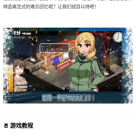
缔造离怎式的难忘回忆呢？让我们拭目以待吧！
🚪 游戏教程