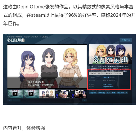
这款由Dojin Otome张发的作品，以其精致式的像素风格与丰富
式的组成，在steam以上赢得了​​96%的好评率​​，堪称2024年的开
年巨作。
内容晋升，体验增强