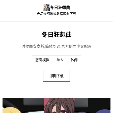
冬日狂想曲
产品介绍
游戏教程
即刻下载
冬日狂想曲
时候面安卓版,简体华语,官方侧面中文配置
恋爱模拟
单人
休闲
即刻下载