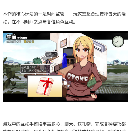
本作的核心玩法的一是时间监管——玩家需想合理安排每天的活
动，在不同时间之点与各位角色互动。
游戏中的​​互动手臂段丰富多彩​​：聊天、送礼物、完成各种委托都