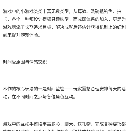
游戏中的小游戏类类丰富无数类型，从算数、洗碗抵钓鱼、拍
卡，各个一种都设计得颇具趣味型。而​​成即体系的加入​​，更是为
游戏增添了长期追求目标，解决成就后还估计获得机制上的红利
到来提升游戏体验。
时间管原因与情感交织
本作的核心玩法的一是时间监管——玩家需想合理安排每天的活
动，在不同时间之点与各位角色互动。
游戏中的​​互动手臂段丰富多彩​​：聊天、送礼物、完成各种委托都