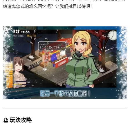
缔造离怎式的难忘回忆呢？让我们拭目以待吧！
🔮 玩法攻略