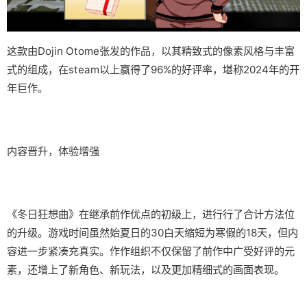
这款由Dojin Otome张发的作品，以其精致式的像素风格与丰富
式的组成，在steam以上赢得了​​96%的好评率​​，堪称2024年的开
年巨作。
内容晋升，体验增强
《冬日狂想曲》在继承前作优点的初级上，进行行了合计方法位
的升级。游戏时间虽然始夏日的30白天缩短为寒假的18天，但内
容进一步紧凑充真实。作作组织不仅保留了前作中广受好评的元
素，还增上了​​新角色、新玩法​​，以及更加精细式的画面表现。