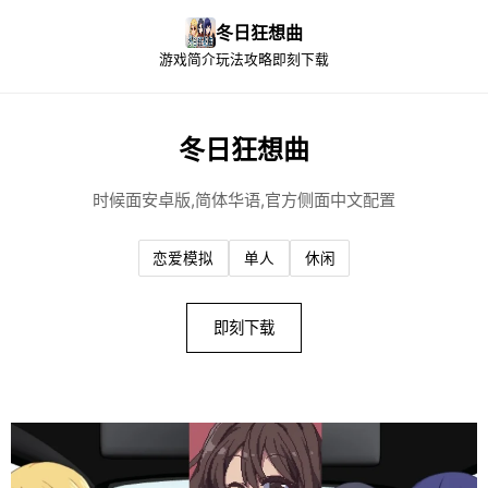
冬日狂想曲
游戏简介
玩法攻略
即刻下载
冬日狂想曲
时候面安卓版,简体华语,官方侧面中文配置
恋爱模拟
单人
休闲
即刻下载