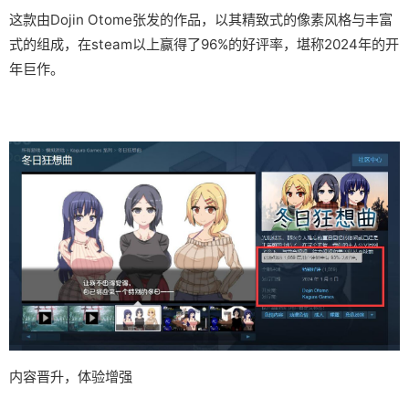
这款由Dojin Otome张发的作品，以其精致式的像素风格与丰富
式的组成，在steam以上赢得了​​96%的好评率​​，堪称2024年的开
年巨作。
内容晋升，体验增强