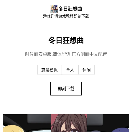
冬日狂想曲
游戏详情
游戏教程
即刻下载
冬日狂想曲
时候面安卓版,简体华语,官方侧面中文配置
恋爱模拟
单人
休闲
即刻下载