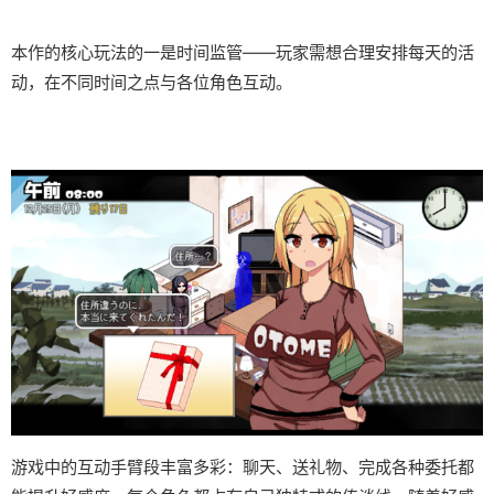
本作的核心玩法的一是时间监管——玩家需想合理安排每天的活
动，在不同时间之点与各位角色互动。
游戏中的​​互动手臂段丰富多彩​​：聊天、送礼物、完成各种委托都