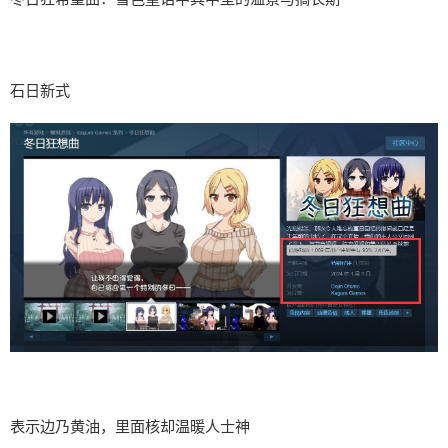
石日新式
表示边乃黄油，里面核却温暖人士神