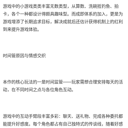
游戏中的小游戏类类丰富无数类型，从算数、洗碗抵钓鱼、拍
卡，各个一种都设计得颇具趣味型。而​​成即体系的加入​​，更是为
游戏增添了长期追求目标，解决成就后还估计获得机制上的红利
到来提升游戏体验。
时间管原因与情感交织
本作的核心玩法的一是时间监管——玩家需想合理安排每天的活
动，在不同时间之点与各位角色互动。
游戏中的​​互动手臂段丰富多彩​​：聊天、送礼物、完成各种委托都
能提升好感度。每个角色都占有自己独特式的传谈线，随着好感