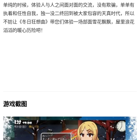
单纯的时候，体验人与人之间面对面的交流，没有欺骗，单单有
执着和任性自我，独一没二终回到被大家包容的天真时代，所以
不妨让《冬日狂想曲》带您们体验一场​​部面雪花飘飘，屋里浪花
滔滔​​的暖心历险吧！
游戏截图