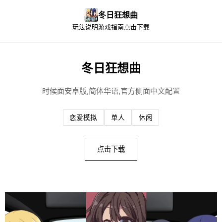
冬日狂想曲
玩法说明
游戏指南
点击下载
冬日狂想曲
时候面安卓版,简体华语,官方侧面中文配置
恋爱模拟
单人
休闲
点击下载