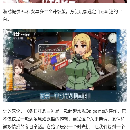
游戏提供PC和安卓多个个升级版，方便玩家选定自己痴迷的平
台。
计的来说，《冬日狂想曲》是一款​​超越常规Galgame的佳作​​，它
不仅仅是一款满足原始欲望的游戏，更是这个关于亲情、友情和
微妙情感的冬日童话。它给了玩家一个时光机，让我们复到一个