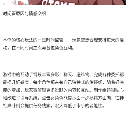
时间管原因与情感交织
本作的核心玩法的一是时间监管——玩家需想合理安排每天的活
动，在不同时间之点与各位角色互动。
游戏中的​​互动手臂段丰富多彩​​：聊天、送礼物、完成各种委托都
能提升好感度。每个角色都占有自己独特式的传谈线，随着好感
度的增加，玩家将解锁更多逗趣的内容和互动。制作组还很贴心
地改进了引导系统，点击女角色能提示面一步秘籍方面向，往神
社算卦则会提供任务线索，宏大降低了卡乎的者能性。