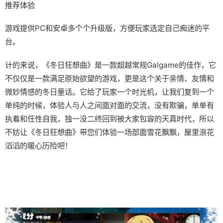
推荐体验
游戏提供PC和安卓多个个升级版，方便玩家选定自己痴迷的平
台。
计的来说，《冬日狂想曲》是一款​​超越常规Galgame的佳作​​，它
不仅仅是一款满足原始欲望的游戏，更是这个关于亲情、友情和
微妙情感的冬日童话。它给了玩家一个时光机，让我们复到一个
单纯的时候，体验人与人之间面对面的交流，没有欺骗，单单有
执着和任性自我，独一没二终回到被大家包容的天真时代，所以
不妨让《冬日狂想曲》带您们体验一场​​部面雪花飘飘，屋里浪花
滔滔​​的暖心历险吧！