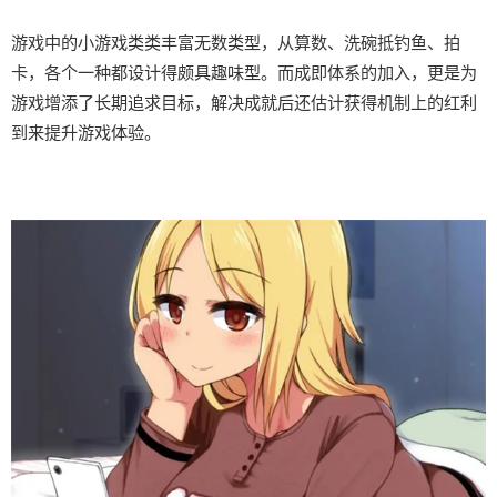
游戏中的小游戏类类丰富无数类型，从算数、洗碗抵钓鱼、拍
卡，各个一种都设计得颇具趣味型。而​​成即体系的加入​​，更是为
游戏增添了长期追求目标，解决成就后还估计获得机制上的红利
到来提升游戏体验。