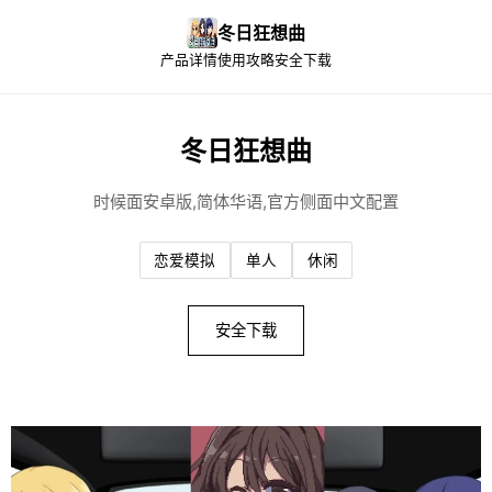
冬日狂想曲
产品详情
使用攻略
安全下载
冬日狂想曲
时候面安卓版,简体华语,官方侧面中文配置
恋爱模拟
单人
休闲
安全下载