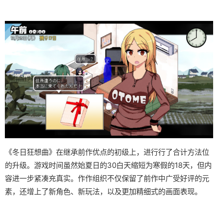
《冬日狂想曲》在继承前作优点的初级上，进行行了合计方法位
的升级。游戏时间虽然始夏日的30白天缩短为寒假的18天，但内
容进一步紧凑充真实。作作组织不仅保留了前作中广受好评的元
素，还增上了​​新角色、新玩法​​，以及更加精细式的画面表现。