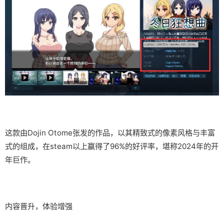
这款由Dojin Otome张发的作品，以其精致式的像素风格与丰富
式的组成，在steam以上赢得了​​96%的好评率​​，堪称2024年的开
年巨作。
内容晋升，体验增强