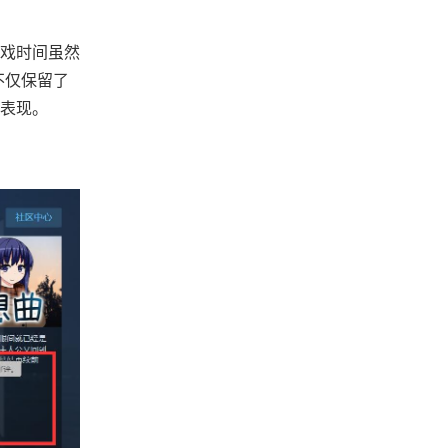
戏时间虽然
不仅保留了
面表现。