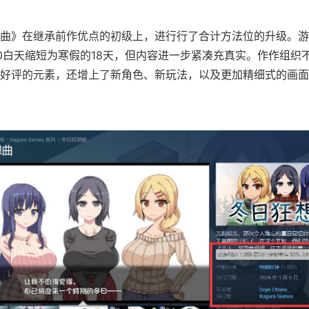
曲》在继承前作优点的初级上，进行行了合计方法位的升级。游
0白天缩短为寒假的18天，但内容进一步紧凑充真实。作作组织
好评的元素，还增上了​​新角色、新玩法​​，以及更加精细式的画