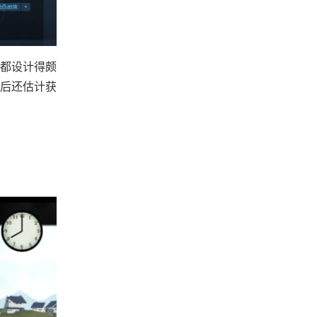
都设计得颇
就后还估计获