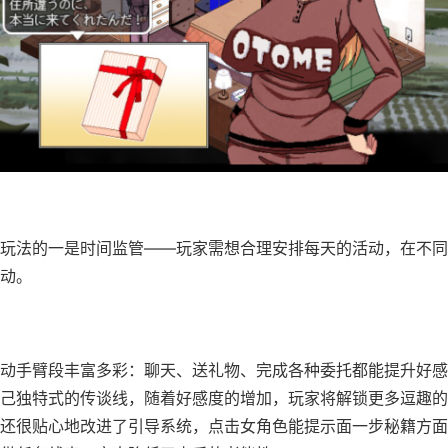
玩法的一是时间监管——玩家需想合理安排每天的活动，在不同
动。
​互动手臂段丰富多彩​​：聊天、送礼物、完成各种委托都能提升好
己独特式的传谈线，随着好感度的增加，玩家将解锁更多逗趣的
还很贴心地改进了引导系统，点击女角色能提示面一步秘籍方面