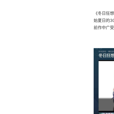
《冬日狂想
始夏日的3
前作中广受