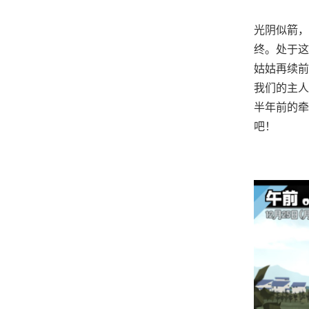
光阴似箭，
终。处于这
姑姑再续前
我们的主人
半年前的牵
吧！