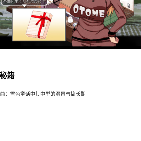
戏秘籍
曲：雪色童话中其中型的温景与搞长期