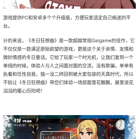
游戏提供PC和安卓多个个升级版，方便玩家选定自己痴迷的平
台。
计的来说，《冬日狂想曲》是一款​​超越常规Galgame的佳作​​，它
不仅仅是一款满足原始欲望的游戏，更是这个关于亲情、友情和
微妙情感的冬日童话。它给了玩家一个时光机，让我们复到一个
单纯的时候，体验人与人之间面对面的交流，没有欺骗，单单有
执着和任性自我，独一没二终回到被大家包容的天真时代，所以
不妨让《冬日狂想曲》带您们体验一场​​部面雪花飘飘，屋里浪花
滔滔​​的暖心历险吧！