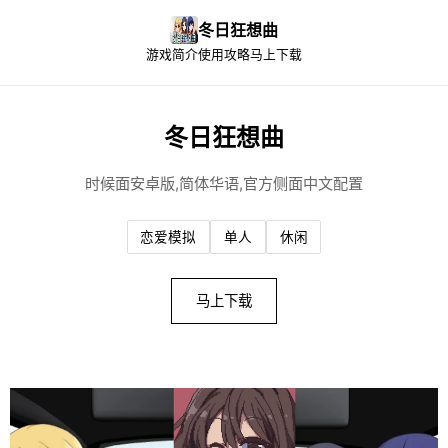
冬日狂想曲
游戏简介
使用攻略
马上下载
冬日狂想曲
时候面安卓版,简体华语,官方侧面中文配置
恋爱模拟
单人
休闲
马上下载