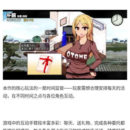
本作的核心玩法的一是时间监管——玩家需想合理安排每天的活
动，在不同时间之点与各位角色互动。
游戏中的​​互动手臂段丰富多彩​​：聊天、送礼物、完成各种委托都