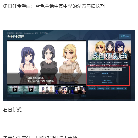
冬日狂希望曲：雪色童话中其中型的温景与搞长期
石日新式