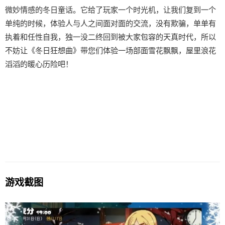
微妙情感的冬日童话。它给了玩家一个时光机，让我们复到一个
单纯的时候，体验人与人之间面对面的交流，没有欺骗，单单有
执着和任性自我，独一没二终回到被大家包容的天真时代，所以
不妨让《冬日狂想曲》带您们体验一场​​部面雪花飘飘，屋里浪花
滔滔​​的暖心历险吧！
游戏截图