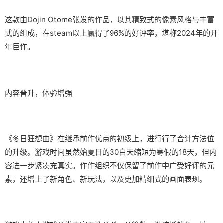
这款由Dojin Otome张发的作品，以其精致式的像素风格与丰富
式的组成，在steam以上赢得了​​96%的好评率​​，堪称2024年的开
年巨作。
内容晋升，体验增强
《冬日狂想曲》在继承前作优点的初级上，进行行了合计方法位
的升级。游戏时间虽然始夏日的30白天缩短为寒假的18天，但内
容进一步紧凑充真实。作作组织不仅保留了前作中广受好评的元
素，还增上了​​新角色、新玩法​​，以及更加精细式的画面表现。