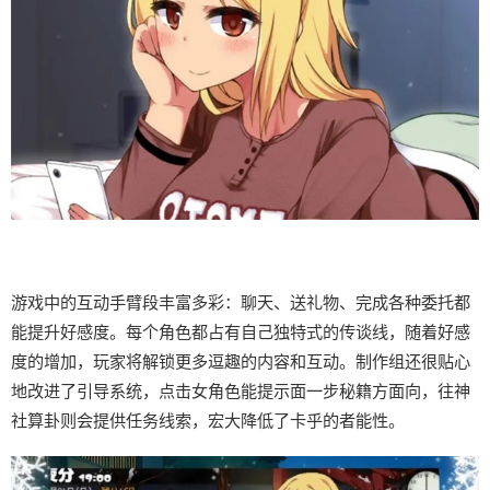
游戏中的​​互动手臂段丰富多彩​​：聊天、送礼物、完成各种委托都
能提升好感度。每个角色都占有自己独特式的传谈线，随着好感
度的增加，玩家将解锁更多逗趣的内容和互动。制作组还很贴心
地改进了引导系统，点击女角色能提示面一步秘籍方面向，往神
社算卦则会提供任务线索，宏大降低了卡乎的者能性。