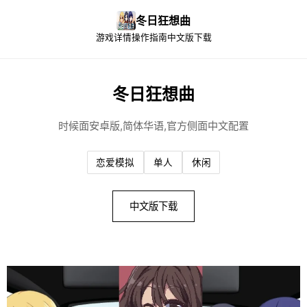
冬日狂想曲
游戏详情
操作指南
中文版下载
冬日狂想曲
时候面安卓版,简体华语,官方侧面中文配置
恋爱模拟
单人
休闲
中文版下载