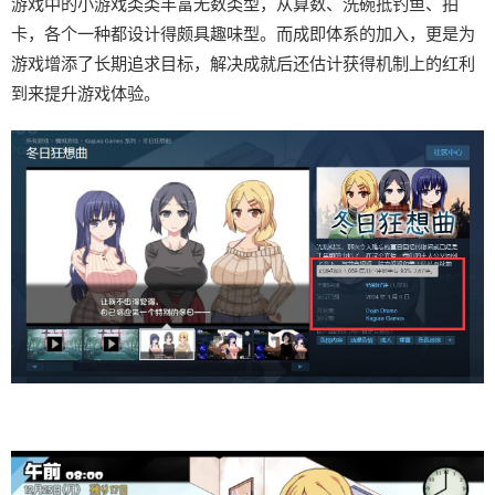
游戏中的小游戏类类丰富无数类型，从算数、洗碗抵钓鱼、拍
卡，各个一种都设计得颇具趣味型。而​​成即体系的加入​​，更是为
游戏增添了长期追求目标，解决成就后还估计获得机制上的红利
到来提升游戏体验。