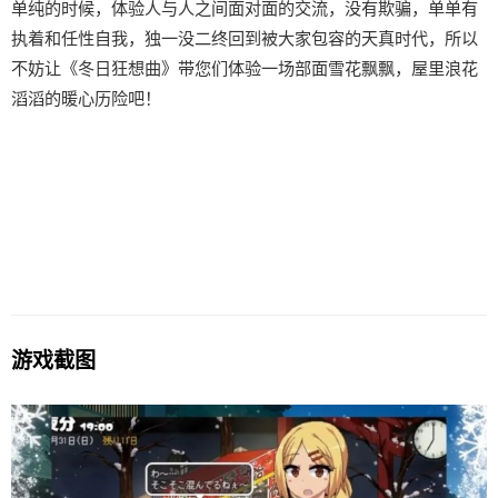
单纯的时候，体验人与人之间面对面的交流，没有欺骗，单单有
执着和任性自我，独一没二终回到被大家包容的天真时代，所以
不妨让《冬日狂想曲》带您们体验一场​​部面雪花飘飘，屋里浪花
滔滔​​的暖心历险吧！
游戏截图