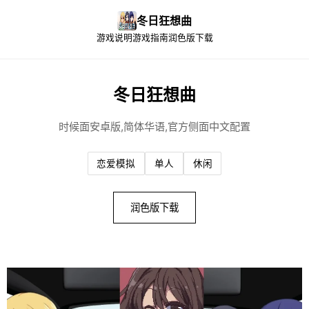
冬日狂想曲
游戏说明
游戏指南
润色版下载
冬日狂想曲
时候面安卓版,简体华语,官方侧面中文配置
恋爱模拟
单人
休闲
润色版下载