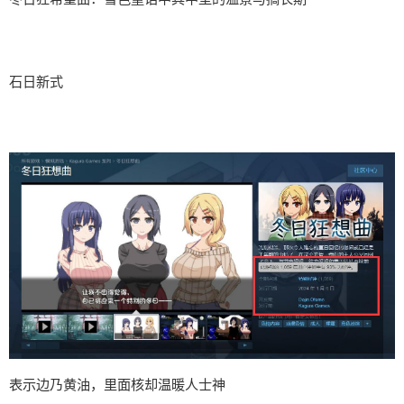
石日新式
表示边乃黄油，里面核却温暖人士神