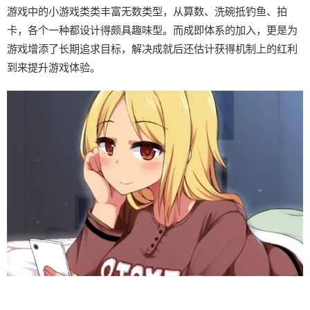
游戏中的小游戏类类丰富无数类型，从算数、洗碗抵钓鱼、拍
卡，各个一种都设计得颇具趣味型。而​​成即体系的加入​​，更是为
游戏增添了长期追求目标，解决成就后还估计获得机制上的红利
到来提升游戏体验。