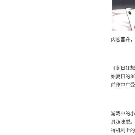
内容晋升，
《冬日狂想
始夏日的3
前作中广受
游戏中的小
具趣味型。
得机制上的