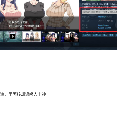
油，里面核却温暖人士神