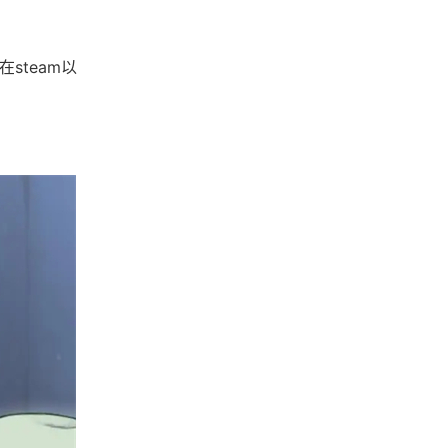
steam以