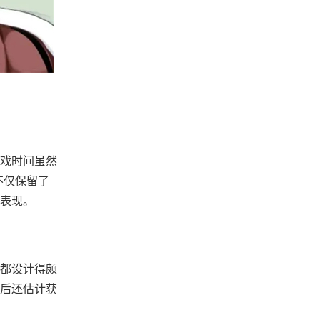
戏时间虽然
不仅保留了
面表现。
都设计得颇
就后还估计获