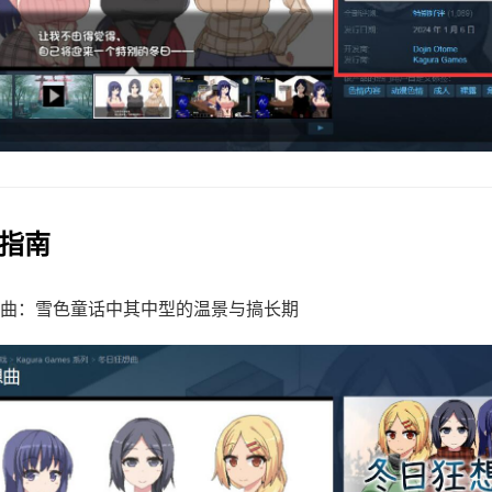
巧指南
曲：雪色童话中其中型的温景与搞长期