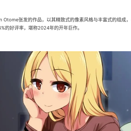
jin Otome张发的作品，以其精致式的像素风格与丰富式的组成，在
96%的好评率​​，堪称2024年的开年巨作。