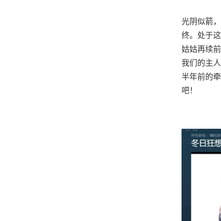
光阴似箭，
终。处于这
姑姑再续前
我们的主人
半年前的牵
吧！