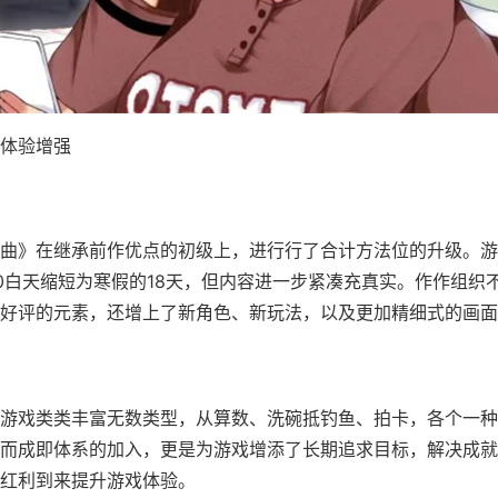
体验增强
曲》在继承前作优点的初级上，进行行了合计方法位的升级。游
0白天缩短为寒假的18天，但内容进一步紧凑充真实。作作组织
好评的元素，还增上了​​新角色、新玩法​​，以及更加精细式的画
游戏类类丰富无数类型，从算数、洗碗抵钓鱼、拍卡，各个一种
而​​成即体系的加入​​，更是为游戏增添了长期追求目标，解决成
红利到来提升游戏体验。