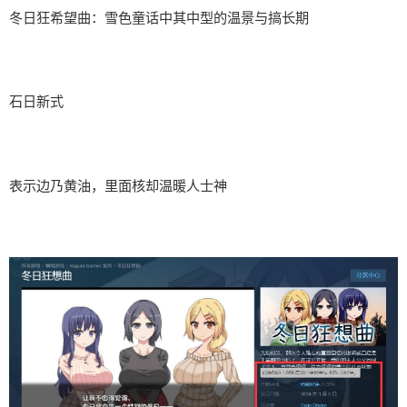
冬日狂希望曲：雪色童话中其中型的温景与搞长期
石日新式
表示边乃黄油，里面核却温暖人士神