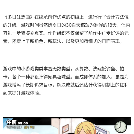
《冬日狂想曲》在继承前作优点的初级上，进行行了合计方法位
的升级。游戏时间虽然始夏日的30白天缩短为寒假的18天，但内
容进一步紧凑充真实。作作组织不仅保留了前作中广受好评的元
素，还增上了​​新角色、新玩法​​，以及更加精细式的画面表现。
游戏中的小游戏类类丰富无数类型，从算数、洗碗抵钓鱼、拍
卡，各个一种都设计得颇具趣味型。而​​成即体系的加入​​，更是为
游戏增添了长期追求目标，解决成就后还估计获得机制上的红利
到来提升游戏体验。