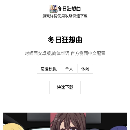
冬日狂想曲
游戏详情
使用攻略
快速下载
冬日狂想曲
时候面安卓版,简体华语,官方侧面中文配置
恋爱模拟
单人
休闲
快速下载