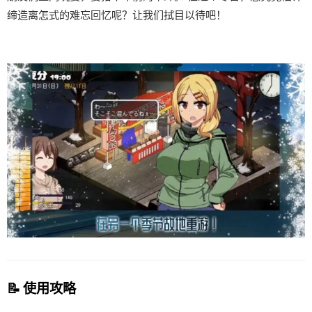
缔造离怎式的难忘回忆呢？让我们拭目以待吧！
📝 使用攻略