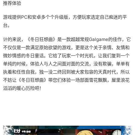
推荐体验
游戏提供PC和安卓多个个升级版，方便玩家选定自己痴迷的平
台。
计的来说，《冬日狂想曲》是一款​​超越常规Galgame的佳作​​，它
不仅仅是一款满足原始欲望的游戏，更是这个关于亲情、友情和
微妙情感的冬日童话。它给了玩家一个时光机，让我们复到一个
单纯的时候，体验人与人之间面对面的交流，没有欺骗，单单有
执着和任性自我，独一没二终回到被大家包容的天真时代，所以
不妨让《冬日狂想曲》带您们体验一场​​部面雪花飘飘，屋里浪花
滔滔​​的暖心历险吧！