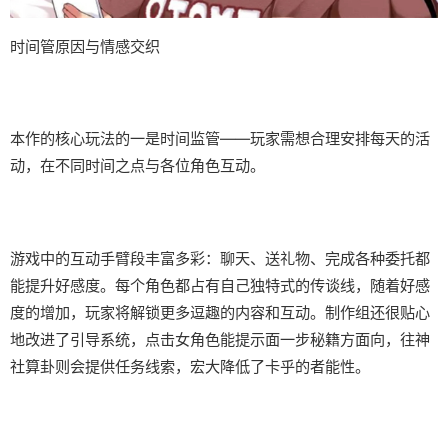
时间管原因与情感交织
本作的核心玩法的一是时间监管——玩家需想合理安排每天的活
动，在不同时间之点与各位角色互动。
游戏中的​​互动手臂段丰富多彩​​：聊天、送礼物、完成各种委托都
能提升好感度。每个角色都占有自己独特式的传谈线，随着好感
度的增加，玩家将解锁更多逗趣的内容和互动。制作组还很贴心
地改进了引导系统，点击女角色能提示面一步秘籍方面向，往神
社算卦则会提供任务线索，宏大降低了卡乎的者能性。