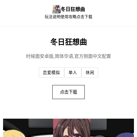
冬日狂想曲
玩法说明
使用攻略
点击下载
冬日狂想曲
时候面安卓版,简体华语,官方侧面中文配置
恋爱模拟
单人
休闲
点击下载