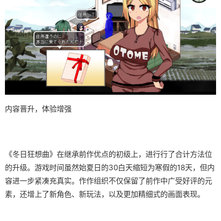
内容晋升，体验增强
《冬日狂想曲》在继承前作优点的初级上，进行行了合计方法位
的升级。游戏时间虽然始夏日的30白天缩短为寒假的18天，但内
容进一步紧凑充真实。作作组织不仅保留了前作中广受好评的元
素，还增上了​​新角色、新玩法​​，以及更加精细式的画面表现。