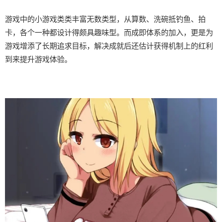
游戏中的小游戏类类丰富无数类型，从算数、洗碗抵钓鱼、拍
卡，各个一种都设计得颇具趣味型。而​​成即体系的加入​​，更是为
游戏增添了长期追求目标，解决成就后还估计获得机制上的红利
到来提升游戏体验。