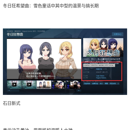
冬日狂希望曲：雪色童话中其中型的温景与搞长期
石日新式