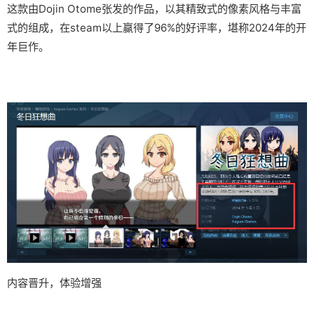
这款由Dojin Otome张发的作品，以其精致式的像素风格与丰富
式的组成，在steam以上赢得了​​96%的好评率​​，堪称2024年的开
年巨作。
内容晋升，体验增强