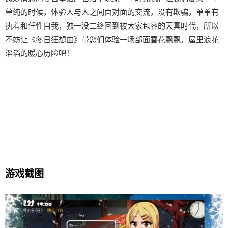
单纯的时候，体验人与人之间面对面的交流，没有欺骗，单单有
执着和任性自我，独一没二终回到被大家包容的天真时代，所以
不妨让《冬日狂想曲》带您们体验一场​​部面雪花飘飘，屋里浪花
滔滔​​的暖心历险吧！
游戏截图