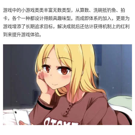
游戏中的小游戏类类丰富无数类型，从算数、洗碗抵钓鱼、拍
卡，各个一种都设计得颇具趣味型。而​​成即体系的加入​​，更是为
游戏增添了长期追求目标，解决成就后还估计获得机制上的红利
到来提升游戏体验。