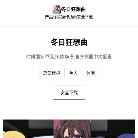
冬日狂想曲
产品详情
操作指南
安全下载
冬日狂想曲
时候面安卓版,简体华语,官方侧面中文配置
恋爱模拟
单人
休闲
安全下载