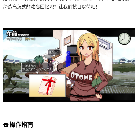
缔造离怎式的难忘回忆呢？让我们拭目以待吧！
☎️ 操作指南