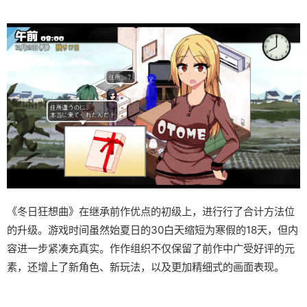
《冬日狂想曲》在继承前作优点的初级上，进行行了合计方法位
的升级。游戏时间虽然始夏日的30白天缩短为寒假的18天，但内
容进一步紧凑充真实。作作组织不仅保留了前作中广受好评的元
素，还增上了​​新角色、新玩法​​，以及更加精细式的画面表现。