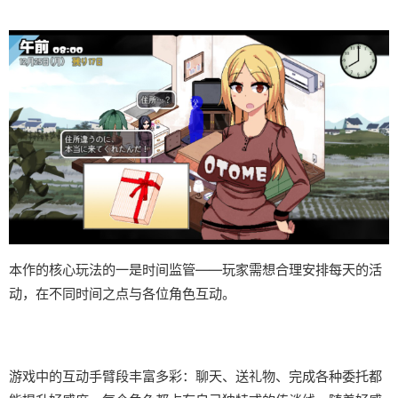
本作的核心玩法的一是时间监管——玩家需想合理安排每天的活
动，在不同时间之点与各位角色互动。
游戏中的​​互动手臂段丰富多彩​​：聊天、送礼物、完成各种委托都