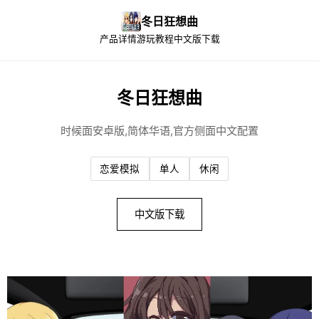
冬日狂想曲
产品详情
游玩教程
中文版下载
冬日狂想曲
时候面安卓版,简体华语,官方侧面中文配置
恋爱模拟
单人
休闲
中文版下载