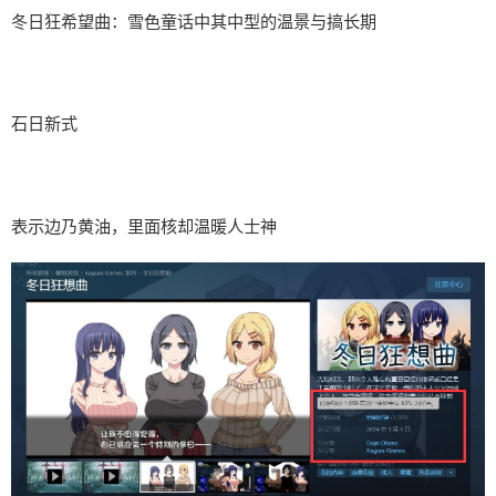
冬日狂希望曲：雪色童话中其中型的温景与搞长期
石日新式
表示边乃黄油，里面核却温暖人士神