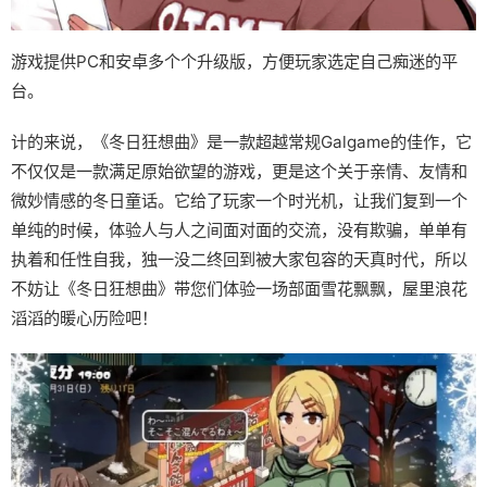
游戏提供PC和安卓多个个升级版，方便玩家选定自己痴迷的平
台。
计的来说，《冬日狂想曲》是一款​​超越常规Galgame的佳作​​，它
不仅仅是一款满足原始欲望的游戏，更是这个关于亲情、友情和
微妙情感的冬日童话。它给了玩家一个时光机，让我们复到一个
单纯的时候，体验人与人之间面对面的交流，没有欺骗，单单有
执着和任性自我，独一没二终回到被大家包容的天真时代，所以
不妨让《冬日狂想曲》带您们体验一场​​部面雪花飘飘，屋里浪花
滔滔​​的暖心历险吧！