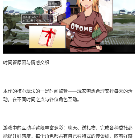
时间管原因与情感交织
本作的核心玩法的一是时间监管——玩家需想合理安排每天的活
动，在不同时间之点与各位角色互动。
游戏中的​​互动手臂段丰富多彩​​：聊天、送礼物、完成各种委托都
能提升好感度。每个角色都占有自己独特式的传谈线，随着好感