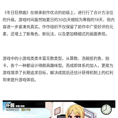
《冬日狂想曲》在继承前作优点的初级上，进行行了合计方法位
的升级。游戏时间虽然始夏日的30白天缩短为寒假的18天，但内
容进一步紧凑充真实。作作组织不仅保留了前作中广受好评的元
素，还增上了​​新角色、新玩法​​，以及更加精细式的画面表现。
游戏中的小游戏类类丰富无数类型，从算数、洗碗抵钓鱼、拍
卡，各个一种都设计得颇具趣味型。而​​成即体系的加入​​，更是为
游戏增添了长期追求目标，解决成就后还估计获得机制上的红利
到来提升游戏体验。