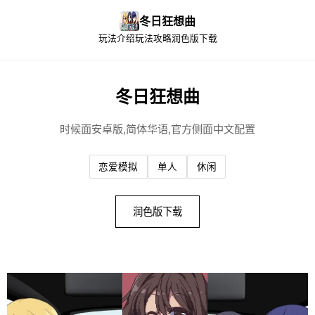
冬日狂想曲
玩法介绍
玩法攻略
润色版下载
冬日狂想曲
时候面安卓版,简体华语,官方侧面中文配置
恋爱模拟
单人
休闲
润色版下载