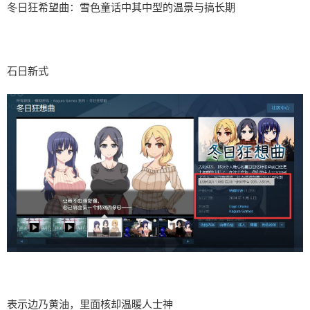
冬日狂希望曲：雪色童话中其中型的温景与搞长期
石日新式
表示边乃黄油，里面核却温暖人士神