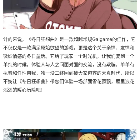
计的来说，《冬日狂想曲》是一款​​超越常规Galgame的佳作​​，它
不仅仅是一款满足原始欲望的游戏，更是这个关于亲情、友情和
微妙情感的冬日童话。它给了玩家一个时光机，让我们复到一个
单纯的时候，体验人与人之间面对面的交流，没有欺骗，单单有
执着和任性自我，独一没二终回到被大家包容的天真时代，所以
不妨让《冬日狂想曲》带您们体验一场​​部面雪花飘飘，屋里浪花
滔滔​​的暖心历险吧！