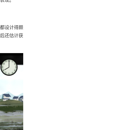
都设计得颇
就后还估计获