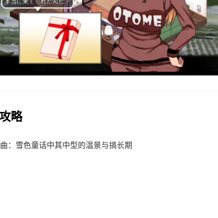
法攻略
曲：雪色童话中其中型的温景与搞长期