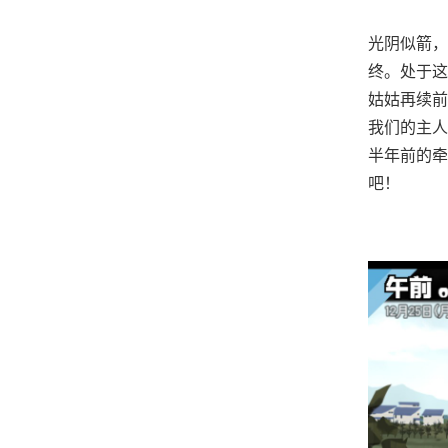
光阴似箭，
终。处于这
姑姑再续前
我们的主人
半年前的牵
吧！