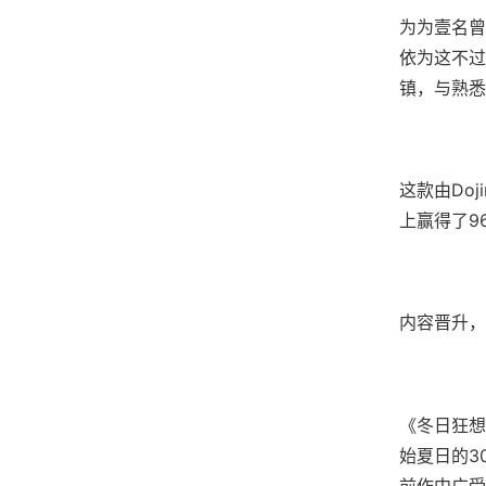
为为壹名曾
依为这不过
镇，与熟悉
这款由Do
上赢得了​​
内容晋升，
《冬日狂想
始夏日的3
前作中广受