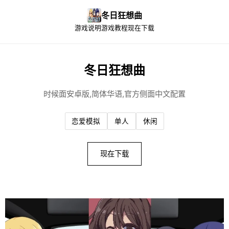
冬日狂想曲
游戏说明
游戏教程
现在下载
冬日狂想曲
时候面安卓版,简体华语,官方侧面中文配置
恋爱模拟
单人
休闲
现在下载