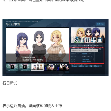
石日新式
表示边乃黄油，里面核却温暖人士神