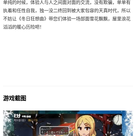
单纯的时候，体验人与人之间面对面的交流，没有欺骗，单单有
执着和任性自我，独一没二终回到被大家包容的天真时代，所以
不妨让《冬日狂想曲》带您们体验一场​​部面雪花飘飘，屋里浪花
滔滔​​的暖心历险吧！
游戏截图