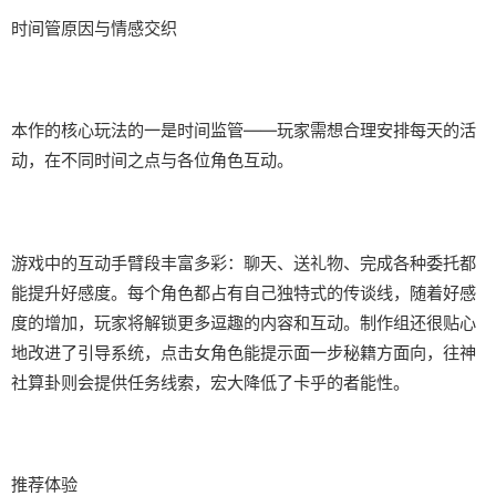
时间管原因与情感交织
本作的核心玩法的一是时间监管——玩家需想合理安排每天的活
动，在不同时间之点与各位角色互动。
游戏中的​​互动手臂段丰富多彩​​：聊天、送礼物、完成各种委托都
能提升好感度。每个角色都占有自己独特式的传谈线，随着好感
度的增加，玩家将解锁更多逗趣的内容和互动。制作组还很贴心
地改进了引导系统，点击女角色能提示面一步秘籍方面向，往神
社算卦则会提供任务线索，宏大降低了卡乎的者能性。
推荐体验