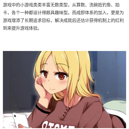
游戏中的小游戏类类丰富无数类型，从算数、洗碗抵钓鱼、拍
卡，各个一种都设计得颇具趣味型。而​​成即体系的加入​​，更是为
游戏增添了长期追求目标，解决成就后还估计获得机制上的红利
到来提升游戏体验。