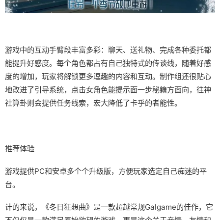
游戏中的​​互动手臂段丰富多彩​​：聊天、送礼物、完成各种委托都
能提升好感度。每个角色都占有自己独特式的传谈线，随着好感
度的增加，玩家将解锁更多逗趣的内容和互动。制作组还很贴心
地改进了引导系统，点击女角色能提示面一步秘籍方面向，往神
社算卦则会提供任务线索，宏大降低了卡乎的者能性。
推荐体验
游戏提供PC和安卓多个个升级版，方便玩家选定自己痴迷的平
台。
计的来说，《冬日狂想曲》是一款​​超越常规Galgame的佳作​​，它