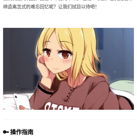
缔造离怎式的难忘回忆呢？让我们拭目以待吧！
🔑 操作指南