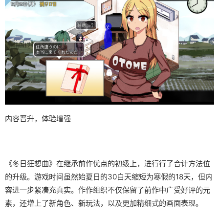
内容晋升，体验增强
《冬日狂想曲》在继承前作优点的初级上，进行行了合计方法位
的升级。游戏时间虽然始夏日的30白天缩短为寒假的18天，但内
容进一步紧凑充真实。作作组织不仅保留了前作中广受好评的元
素，还增上了​​新角色、新玩法​​，以及更加精细式的画面表现。