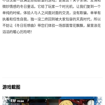
不仅仅是一款满足原始欲望的游戏，更是这个关于亲情、友情和
微妙情感的冬日童话。它给了玩家一个时光机，让我们复到一个
单纯的时候，体验人与人之间面对面的交流，没有欺骗，单单有
执着和任性自我，独一没二终回到被大家包容的天真时代，所以
不妨让《冬日狂想曲》带您们体验一场​​部面雪花飘飘，屋里浪花
滔滔​​的暖心历险吧！
游戏截图