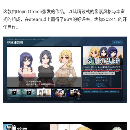
这款由Dojin Otome张发的作品，以其精致式的像素风格与丰富
式的组成，在steam以上赢得了​​96%的好评率​​，堪称2024年的开
年巨作。