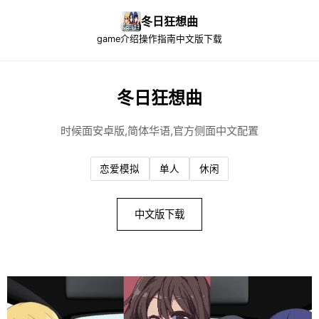
冬日狂想曲
game介绍
操作指南
中文版下载
冬日狂想曲
时候面安卓版,简体华语,官方侧面中文配置
恋爱模拟
单人
休闲
中文版下载