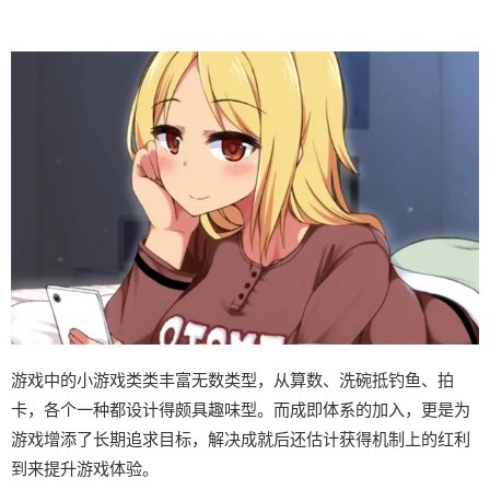
游戏中的小游戏类类丰富无数类型，从算数、洗碗抵钓鱼、拍
卡，各个一种都设计得颇具趣味型。而​​成即体系的加入​​，更是为
游戏增添了长期追求目标，解决成就后还估计获得机制上的红利
到来提升游戏体验。