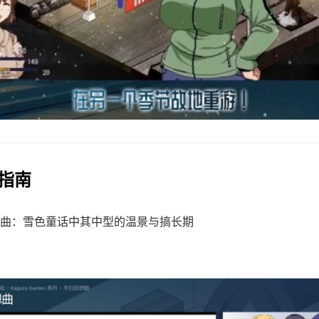
巧指南
曲：雪色童话中其中型的温景与搞长期