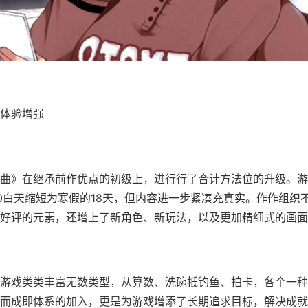
体验增强
曲》在继承前作优点的初级上，进行行了合计方法位的升级。游
0白天缩短为寒假的18天，但内容进一步紧凑充真实。作作组织
好评的元素，还增上了​​新角色、新玩法​​，以及更加精细式的画
游戏类类丰富无数类型，从算数、洗碗抵钓鱼、拍卡，各个一种
而​​成即体系的加入​​，更是为游戏增添了长期追求目标，解决成