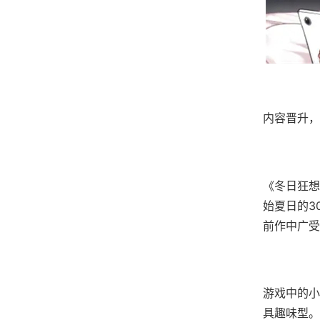
内容晋升，
《冬日狂想
始夏日的3
前作中广受
游戏中的小
具趣味型。