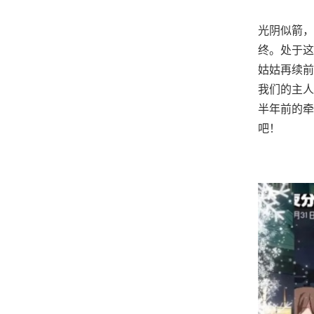
光阴似箭，
终。处于这
姑姑再续前
我们的主人
半年前的牵
吧！