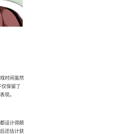
戏时间虽然
不仅保留了
面表现。
都设计得颇
就后还估计获