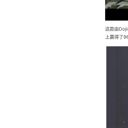
这款由Do
上赢得了​​