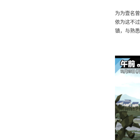
为为壹名曾
依为这不过
镇，与熟悉