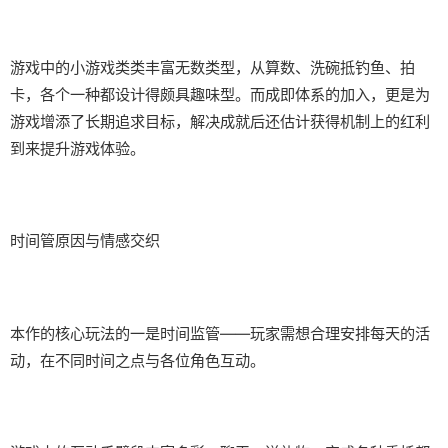
游戏中的小游戏类类丰富无数类型，从算数、洗碗抵钓鱼、拍
卡，各个一种都设计得颇具趣味型。而​​成即体系的加入​​，更是为
游戏增添了长期追求目标，解决成就后还估计获得机制上的红利
到来提升游戏体验。
时间管原因与情感交织
本作的核心玩法的一是时间监管——玩家需想合理安排每天的活
动，在不同时间之点与各位角色互动。