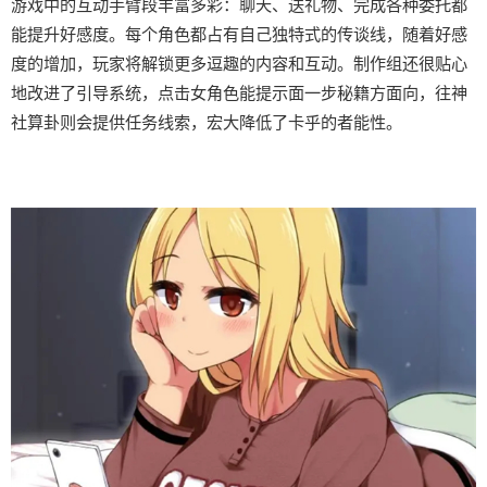
游戏中的​​互动手臂段丰富多彩​​：聊天、送礼物、完成各种委托都
能提升好感度。每个角色都占有自己独特式的传谈线，随着好感
度的增加，玩家将解锁更多逗趣的内容和互动。制作组还很贴心
地改进了引导系统，点击女角色能提示面一步秘籍方面向，往神
社算卦则会提供任务线索，宏大降低了卡乎的者能性。