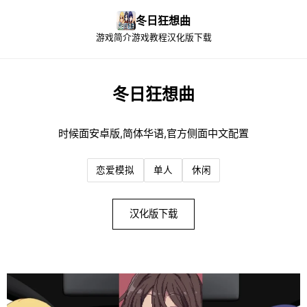
冬日狂想曲
游戏简介
游戏教程
汉化版下载
冬日狂想曲
时候面安卓版,简体华语,官方侧面中文配置
恋爱模拟
单人
休闲
汉化版下载