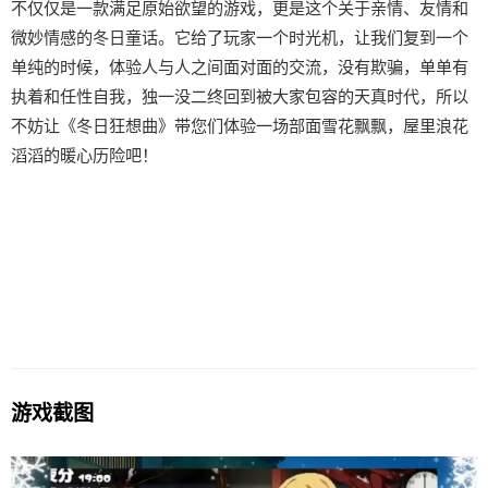
不仅仅是一款满足原始欲望的游戏，更是这个关于亲情、友情和
微妙情感的冬日童话。它给了玩家一个时光机，让我们复到一个
单纯的时候，体验人与人之间面对面的交流，没有欺骗，单单有
执着和任性自我，独一没二终回到被大家包容的天真时代，所以
不妨让《冬日狂想曲》带您们体验一场​​部面雪花飘飘，屋里浪花
滔滔​​的暖心历险吧！
游戏截图