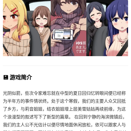
💾 游戏简介
光阴似箭，些次令家难忘就在中型的夏日回归忆转眼间便已经称
为半年方的事件情状终。处于这个寒假，我们的主要人众又回抵
了乡方，与莉音姐姐，结衣姐姐增上层美雪姑姑再续前缘，为这
个浪漫型的叙述写下了新型的篇章。 在回到宁静的海滨微镇后，
我们的主人公不光估计以便尽情地面休闲放松，依可以跟家人与