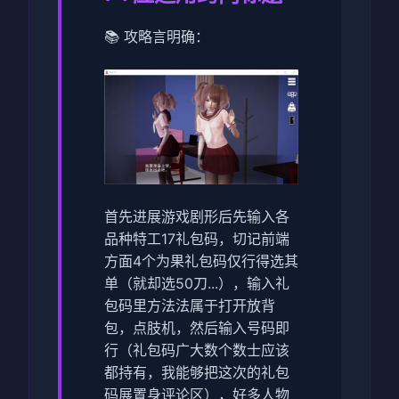
📚 攻略言明确：
首先进展游戏剧形后先输入各
品种特工17礼包码，切记前端
方面4个为果礼包码仅行得选其
单（就却选50刀...），输入礼
包码里方法法属于打开放背
包，点肢机，然后输入号码即
行（
礼包码广大数个数士应该
都持有，我能够把这次的礼包
码展置身评论区
），好多人物