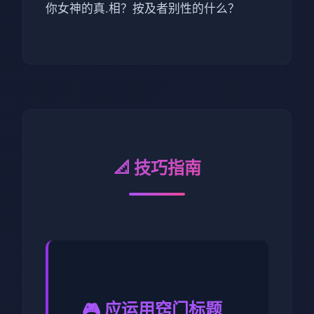
你女神的真.相？按及者别性的什么？
📐 技巧指南
🎮 应运用窍门标题