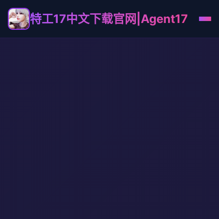
特工17中文下载官网|Agent17