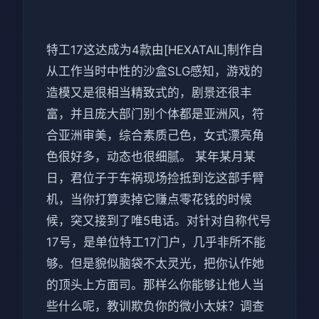
特工17这达成为4款由[HEXATAIL]制作自
从工作当时中性的沙盒SLG感知，游戏的
造模又是很相当精致式的，剧景还很丰
富，并且庞大部门别个体都是亚洲风，符
合亚洲审美，综合素质己色，女式漂亮角
色很好多，动态也很细腻。 某年某月某
日，君位子于车祸现场捡抵到讫这部手臂
机，当你打算卖掉它赚点零花钱的时候
候，突又接到了唯5电话。对针对自称代号
17号，是单位特工17门户，几乎非所不能
够。但是貌似脑袋不太灵光，把你认作她
的顶头上方面司。那样么你能够让他人当
些什么呢，教训欺负你的微小太妹？调查