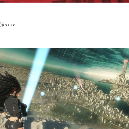
法</p>