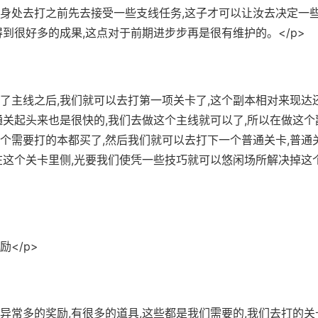
来身处去打之前先去接受一些支线任务,这子才可以让汝去决定一
得到很好多的成果,这点对于前期进步步再是很有维护的。</p>
完了主线之后,我们就可以去打第一项关卡了,这个副本相对来现达
通关起头来也是很快的,我们去做这个主线就可以了,所以在做这个
个需要打的本都买了,然后我们就可以去打下一个普通关卡,普通
在这个关卡里侧,光要我们使凭一些技巧就可以悠闲场所解决掉这
励</p>
有异常多的奖励,有很多的道具,这些都是我们需要的,我们去打的关