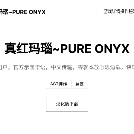
瑙~PURE ONYX
游戏详情
操作秘
真红玛瑙~PURE ONYX
门户，官方示面华语，中文传输，零就本放心思边载，诀
ACT神作
竞技
汉化版下载