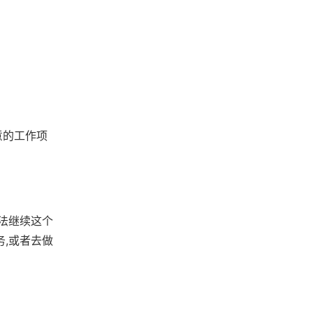
意的工作项
有法继续这个
务,或者去做