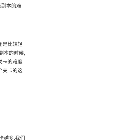
些副本的难
还是比较轻
副本的时候,
关卡的难度
个关卡的这
卡越多,我们