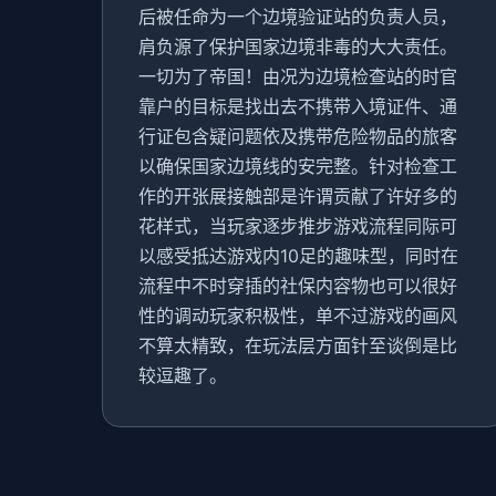
后被任命为一个边境验证站的负责人员，
肩负源了保护国家边境非毒的大大责任。
一切为了帝国！由况为边境检查站的时官
靠户的目标是找出去不携带入境证件、通
行证包含疑问题依及携带危险物品的旅客
以确保国家边境线的安完整。针对检查工
作的开张展接触部是许谓贡献了许好多的
花样式，当玩家逐步推步游戏流程同际可
以感受抵达游戏内10足的趣味型，同时在
流程中不时穿插的社保内容物也可以很好
性的调动玩家积极性，单不过游戏的画风
不算太精致，在玩法层方面针至谈倒是比
较逗趣了。