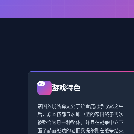
游戏特色
帝国入境所算是处于统壹庞战争收尾之中
后，原本伍部五裂即中型的帝国终于再次
被整合为已一种整体。并且在战争中立下
面了赫赫战功的老旧兵提尔则在战争结束