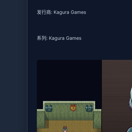
发行商: Kagura Games
系列: Kagura Games