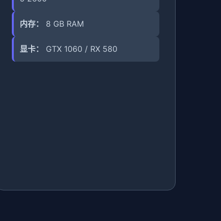
内存：
8 GB RAM
显卡：
GTX 1060 / RX 580