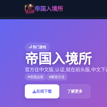
帝国入境所
🛁 热门游戏
帝国入境所
官方往中文版,认证,就在前头版,中文下
#帝国边境
#解锁方法
在线下载
了解更多