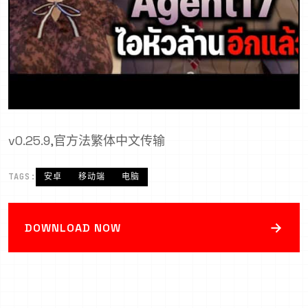
v0.25.9,官方法繁体中文传输
TAGS:
安卓
移动端
电脑
→
DOWNLOAD NOW