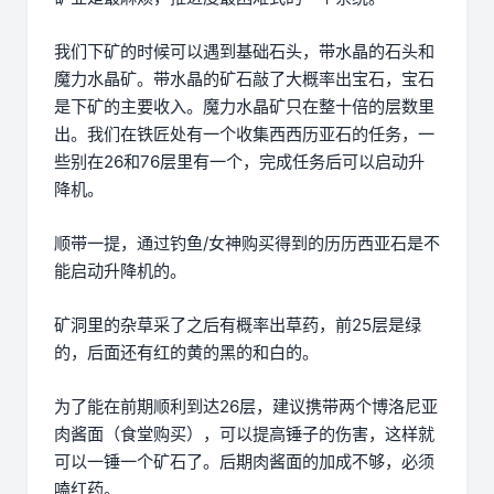
我们下矿的时候可以遇到基础石头，带水晶的石头和
魔力水晶矿。带水晶的矿石敲了大概率出宝石，宝石
是下矿的主要收入。魔力水晶矿只在整十倍的层数里
出。我们在铁匠处有一个收集西西历亚石的任务，一
些别在26和76层里有一个，完成任务后可以启动升
降机。
顺带一提，通过钓鱼/女神购买得到的历历西亚石是不
能启动升降机的。
矿洞里的杂草采了之后有概率出草药，前25层是绿
的，后面还有红的黄的黑的和白的。
为了能在前期顺利到达26层，建议携带两个博洛尼亚
肉酱面（食堂购买），可以提高锤子的伤害，这样就
可以一锤一个矿石了。后期肉酱面的加成不够，必须
嗑红药。