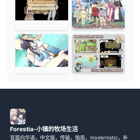
Forestia-小镇的牧场生活
官面向华语，中文版，传输，指南，modernistic，补