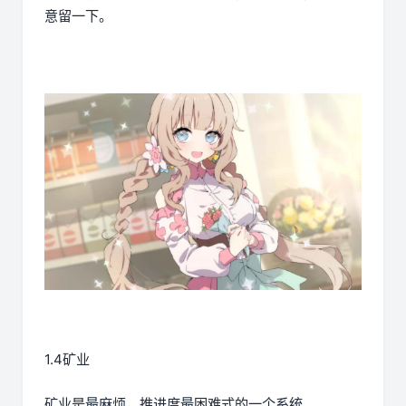
意留一下。
1.4矿业
矿业是最麻烦，推进度最困难式的一个系统。