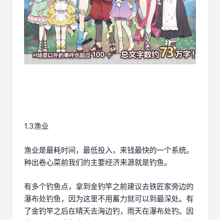
1.3渔业
渔业是最耗时间，最低投入，来钱最快的一个系统。
种出卷心菜前我们的主要经济来源就是钓鱼。
有多个钓鱼点，拿到金钓竿之前建议去铁匠家旁边的
瀑布处钓鱼，因为这里不用蓄力就可以到最深处。有
了金钓竿之后在晴天去海边钓，雨天在瀑布处钓。因