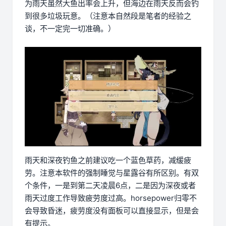
为雨天虽然大鱼出率会上升，但海边在雨天反而会钓
到很多垃圾玩意。（注意本自然段是笔者的经验之
谈，不一定完一切准确。）
雨天和深夜钓鱼之前建议吃一个蓝色草药，减缓疲
劳。注意本软件的强制睡觉与星露谷有所区别。有双
个条件，一是到第二天凌晨6点，二是因为深夜或者
雨天过度工作导致疲劳度过高。horsepower归零不
会导致昏迷，疲劳度没有面板可以直接显示，但是会
有提示。