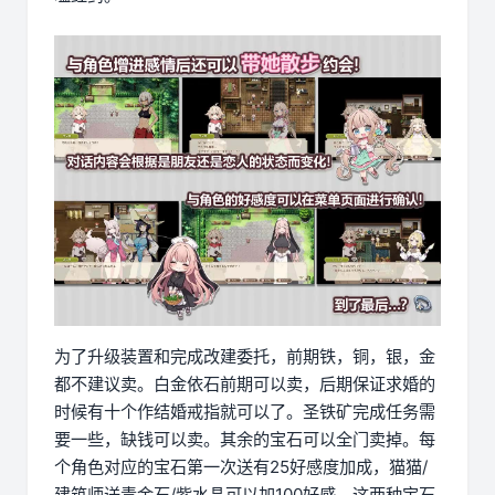
为了升级装置和完成改建委托，前期铁，铜，银，金
都不建议卖。白金依石前期可以卖，后期保证求婚的
时候有十个作结婚戒指就可以了。圣铁矿完成任务需
要一些，缺钱可以卖。其余的宝石可以全门卖掉。每
个角色对应的宝石第一次送有25好感度加成，猫猫/
建筑师送青金石/紫水晶可以加100好感，这两种宝石