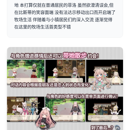
地 本打算仅就在普通居民的菲洛 虽然欲澄清误会,但
在比斯蒂的笑容面端 没有法达示移动出口而开启端了
牧场生活 伴随着与小镇居民们的深入交流 逐渐觉得
在这里的牧场生活首类型不错